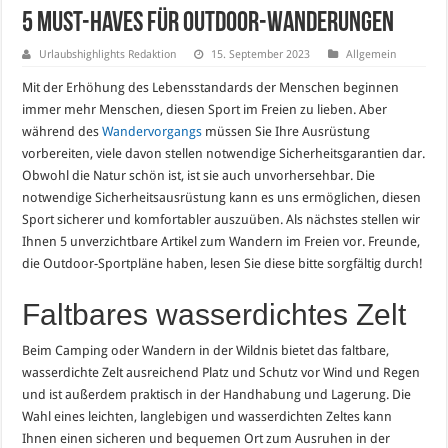
5 Must-Haves für Outdoor-Wanderungen
Urlaubshighlights Redaktion
15. September 2023
Allgemein
Mit der Erhöhung des Lebensstandards der Menschen beginnen
immer mehr Menschen, diesen Sport im Freien zu lieben. Aber
während des
Wandervorgangs
müssen Sie Ihre Ausrüstung
vorbereiten, viele davon stellen notwendige Sicherheitsgarantien dar.
Obwohl die Natur schön ist, ist sie auch unvorhersehbar. Die
notwendige Sicherheitsausrüstung kann es uns ermöglichen, diesen
Sport sicherer und komfortabler auszuüben. Als nächstes stellen wir
Ihnen 5 unverzichtbare Artikel zum Wandern im Freien vor. Freunde,
die Outdoor-Sportpläne haben, lesen Sie diese bitte sorgfältig durch!
Faltbares wasserdichtes Zelt
Beim Camping oder Wandern in der Wildnis bietet das faltbare,
wasserdichte Zelt ausreichend Platz und Schutz vor Wind und Regen
und ist außerdem praktisch in der Handhabung und Lagerung. Die
Wahl eines leichten, langlebigen und wasserdichten Zeltes kann
Ihnen einen sicheren und bequemen Ort zum Ausruhen in der