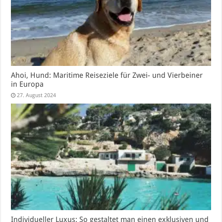
Ahoi, Hund: Maritime Reiseziele für Zwei- und Vierbeiner
in Europa
27. August 2024
Individueller Luxus: So gestaltet man einen exklusiven und