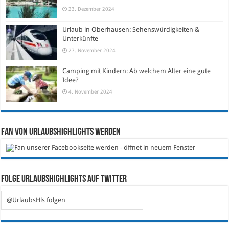
23. Dezember 2024
Urlaub in Oberhausen: Sehenswürdigkeiten &
Unterkünfte
27. November 2024
Camping mit Kindern: Ab welchem Alter eine gute
Idee?
4. November 2024
Fan von Urlaubshighlights werden
Folge Urlaubshighlights auf Twitter
@UrlaubsHls folgen