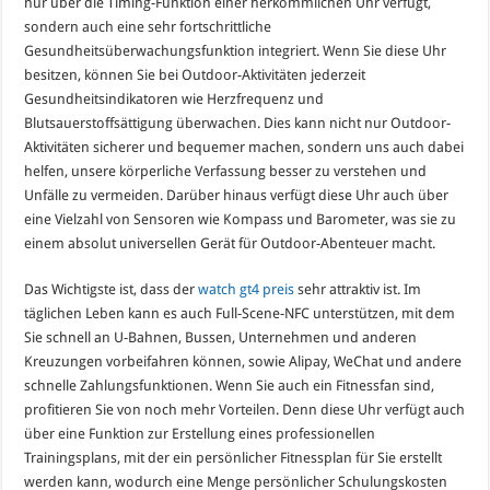
nur über die Timing-Funktion einer herkömmlichen Uhr verfügt,
sondern auch eine sehr fortschrittliche
Gesundheitsüberwachungsfunktion integriert. Wenn Sie diese Uhr
besitzen, können Sie bei Outdoor-Aktivitäten jederzeit
Gesundheitsindikatoren wie Herzfrequenz und
Blutsauerstoffsättigung überwachen. Dies kann nicht nur Outdoor-
Aktivitäten sicherer und bequemer machen, sondern uns auch dabei
helfen, unsere körperliche Verfassung besser zu verstehen und
Unfälle zu vermeiden. Darüber hinaus verfügt diese Uhr auch über
eine Vielzahl von Sensoren wie Kompass und Barometer, was sie zu
einem absolut universellen Gerät für Outdoor-Abenteuer macht.
Das Wichtigste ist, dass der
watch gt4 preis
sehr attraktiv ist. Im
täglichen Leben kann es auch Full-Scene-NFC unterstützen, mit dem
Sie schnell an U-Bahnen, Bussen, Unternehmen und anderen
Kreuzungen vorbeifahren können, sowie Alipay, WeChat und andere
schnelle Zahlungsfunktionen. Wenn Sie auch ein Fitnessfan sind,
profitieren Sie von noch mehr Vorteilen. Denn diese Uhr verfügt auch
über eine Funktion zur Erstellung eines professionellen
Trainingsplans, mit der ein persönlicher Fitnessplan für Sie erstellt
werden kann, wodurch eine Menge persönlicher Schulungskosten