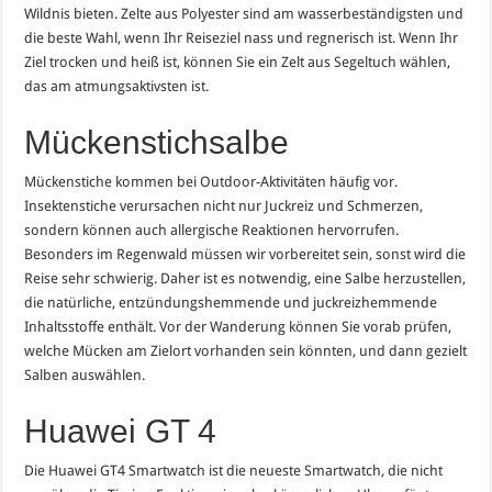
Wildnis bieten. Zelte aus Polyester sind am wasserbeständigsten und
die beste Wahl, wenn Ihr Reiseziel nass und regnerisch ist. Wenn Ihr
Ziel trocken und heiß ist, können Sie ein Zelt aus Segeltuch wählen,
das am atmungsaktivsten ist.
Mückenstichsalbe
Mückenstiche kommen bei Outdoor-Aktivitäten häufig vor.
Insektenstiche verursachen nicht nur Juckreiz und Schmerzen,
sondern können auch allergische Reaktionen hervorrufen.
Besonders im Regenwald müssen wir vorbereitet sein, sonst wird die
Reise sehr schwierig. Daher ist es notwendig, eine Salbe herzustellen,
die natürliche, entzündungshemmende und juckreizhemmende
Inhaltsstoffe enthält. Vor der Wanderung können Sie vorab prüfen,
welche Mücken am Zielort vorhanden sein könnten, und dann gezielt
Salben auswählen.
Huawei GT 4
Die Huawei GT4 Smartwatch ist die neueste Smartwatch, die nicht