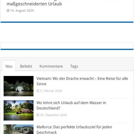
maßgeschneiderten Urlaub
14. August 2024
Neu
Beliebt
Kommentare
Tags
Vietnam: Wo der Drache erwacht – Eine Reise für alle
Sinne
2. Februar 2026
Wo lohnt sich Urlaub auf dem Wasser in
Deutschland?
30. Dezember 2024
Mallorca: Das perfekte Urlaubsziel für jeden
Geschmack