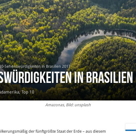
10-Sehenswürdigkeiten in Brasilien 2017
swürdigkeiten in Brasilien
üdamerika
,
Top 10
Amazonas, Bild: unsplash
völkerungsmäßig der fünftgrößte Staat der Erde – aus diesem