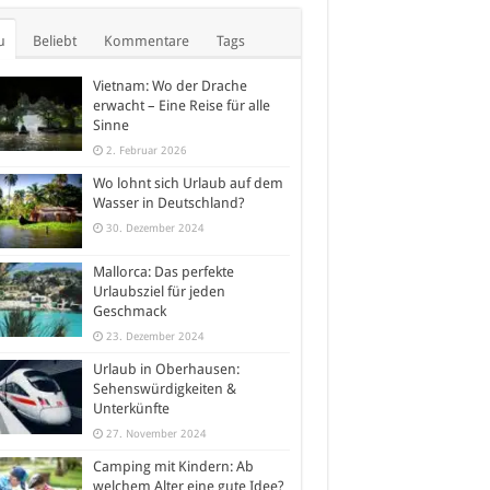
u
Beliebt
Kommentare
Tags
Vietnam: Wo der Drache
erwacht – Eine Reise für alle
Sinne
2. Februar 2026
Wo lohnt sich Urlaub auf dem
Wasser in Deutschland?
30. Dezember 2024
Mallorca: Das perfekte
Urlaubsziel für jeden
Geschmack
23. Dezember 2024
Urlaub in Oberhausen:
Sehenswürdigkeiten &
Unterkünfte
27. November 2024
Camping mit Kindern: Ab
welchem Alter eine gute Idee?