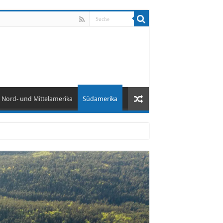
Nord- und Mittelamerika
Südamerika