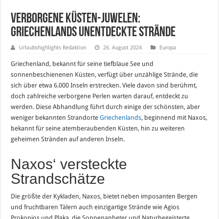
Verborgene Küsten-Juwelen:
Griechenlands unentdeckte Strände
Urlaubshighlights Redaktion
26. August 2024
Europa
Griechenland, bekannt für seine tiefblaue See und
sonnenbeschienenen Küsten, verfügt über unzählige Strände, die
sich über etwa 6.000 Inseln erstrecken. Viele davon sind berühmt,
doch zahlreiche verborgene Perlen warten darauf, entdeckt zu
werden. Diese Abhandlung führt durch einige der schönsten, aber
weniger bekannten Strandorte
Griechenlands
, beginnend mit Naxos,
bekannt für seine atemberaubenden Küsten, hin zu weiteren
geheimen Stränden auf anderen Inseln.
Naxos‘ versteckte
Strandschätze
Die größte der Kykladen, Naxos, bietet neben imposanten Bergen
und fruchtbaren Tälern auch einzigartige Strände wie Agios
Prokopios und Plaka, die Sonnenanbeter und Naturbegeisterte