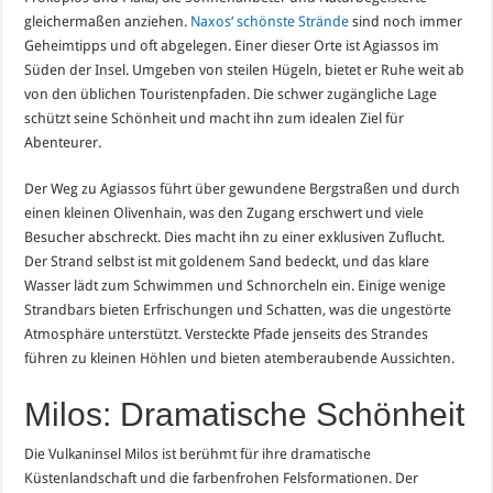
gleichermaßen anziehen.
Naxos‘ schönste Strände
sind noch immer
Geheimtipps und oft abgelegen. Einer dieser Orte ist Agiassos im
Süden der Insel. Umgeben von steilen Hügeln, bietet er Ruhe weit ab
von den üblichen Touristenpfaden. Die schwer zugängliche Lage
schützt seine Schönheit und macht ihn zum idealen Ziel für
Abenteurer.
Der Weg zu Agiassos führt über gewundene Bergstraßen und durch
einen kleinen Olivenhain, was den Zugang erschwert und viele
Besucher abschreckt. Dies macht ihn zu einer exklusiven Zuflucht.
Der Strand selbst ist mit goldenem Sand bedeckt, und das klare
Wasser lädt zum Schwimmen und Schnorcheln ein. Einige wenige
Strandbars bieten Erfrischungen und Schatten, was die ungestörte
Atmosphäre unterstützt. Versteckte Pfade jenseits des Strandes
führen zu kleinen Höhlen und bieten atemberaubende Aussichten.
Milos: Dramatische Schönheit
Die Vulkaninsel Milos ist berühmt für ihre dramatische
Küstenlandschaft und die farbenfrohen Felsformationen. Der