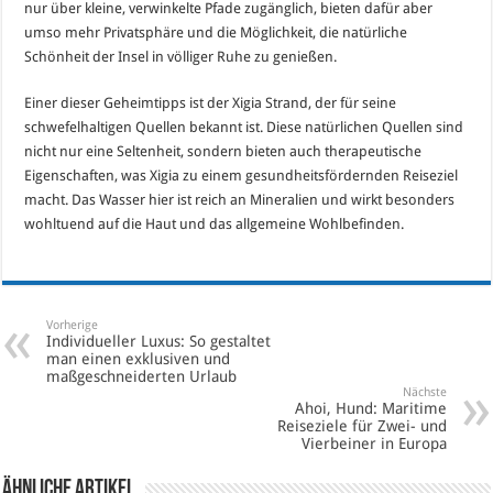
nur über kleine, verwinkelte Pfade zugänglich, bieten dafür aber
umso mehr Privatsphäre und die Möglichkeit, die natürliche
Schönheit der Insel in völliger Ruhe zu genießen.
Einer dieser Geheimtipps ist der Xigia Strand, der für seine
schwefelhaltigen Quellen bekannt ist. Diese natürlichen Quellen sind
nicht nur eine Seltenheit, sondern bieten auch therapeutische
Eigenschaften, was Xigia zu einem gesundheitsfördernden Reiseziel
macht. Das Wasser hier ist reich an Mineralien und wirkt besonders
wohltuend auf die Haut und das allgemeine Wohlbefinden.
Vorherige
Individueller Luxus: So gestaltet
man einen exklusiven und
maßgeschneiderten Urlaub
Nächste
Ahoi, Hund: Maritime
Reiseziele für Zwei- und
Vierbeiner in Europa
Ähnliche Artikel