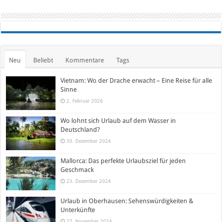
Neu
Beliebt
Kommentare
Tags
Vietnam: Wo der Drache erwacht – Eine Reise für alle
Sinne
2. Februar 2026
Wo lohnt sich Urlaub auf dem Wasser in
Deutschland?
30. Dezember 2024
Mallorca: Das perfekte Urlaubsziel für jeden
Geschmack
23. Dezember 2024
Urlaub in Oberhausen: Sehenswürdigkeiten &
Unterkünfte
27. November 2024