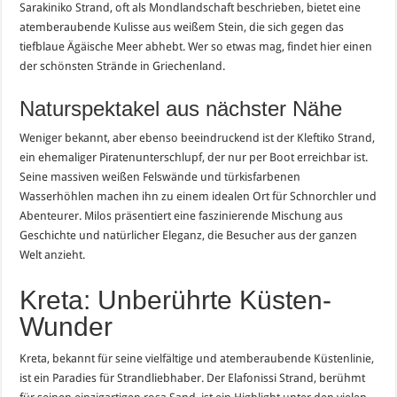
Sarakiniko Strand, oft als Mondlandschaft beschrieben, bietet eine
atemberaubende Kulisse aus weißem Stein, die sich gegen das
tiefblaue Ägäische Meer abhebt. Wer so etwas mag, findet hier einen
der schönsten Strände in Griechenland.
Naturspektakel aus nächster Nähe
Weniger bekannt, aber ebenso beeindruckend ist der Kleftiko Strand,
ein ehemaliger Piratenunterschlupf, der nur per Boot erreichbar ist.
Seine massiven weißen Felswände und türkisfarbenen
Wasserhöhlen machen ihn zu einem idealen Ort für Schnorchler und
Abenteurer. Milos präsentiert eine faszinierende Mischung aus
Geschichte und natürlicher Eleganz, die Besucher aus der ganzen
Welt anzieht.
Kreta: Unberührte Küsten-
Wunder
Kreta, bekannt für seine vielfältige und atemberaubende Küstenlinie,
ist ein Paradies für Strandliebhaber. Der Elafonissi Strand, berühmt