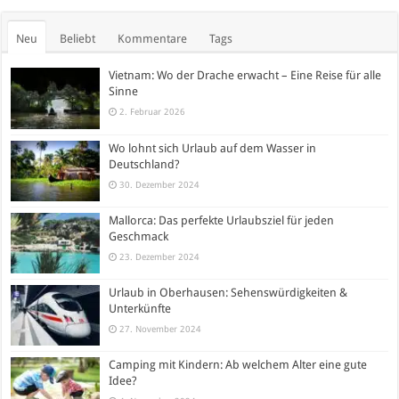
Neu
Beliebt
Kommentare
Tags
Vietnam: Wo der Drache erwacht – Eine Reise für alle
Sinne
2. Februar 2026
Wo lohnt sich Urlaub auf dem Wasser in
Deutschland?
30. Dezember 2024
Mallorca: Das perfekte Urlaubsziel für jeden
Geschmack
23. Dezember 2024
Urlaub in Oberhausen: Sehenswürdigkeiten &
Unterkünfte
27. November 2024
Camping mit Kindern: Ab welchem Alter eine gute
Idee?