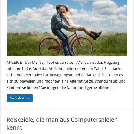
doch
unterwegs
ANZEIGE - Der Mensch liebt es zu reisen. Vielfach ist das Flugzeug
oder auch das Auto das Verkehrsmittel der ersten Wahl. Sie machen
sich über alternative Fortbewegungsmittel Gedanken? Sie lieben es
sich zu bewegen und möchten eine Alternative zu Strandurlaub und
Städtereise finden? Sie mögen die Natur, sind gerne alleine …
Weiterlesen »
Reiseziele, die man aus Computerspielen
kennt