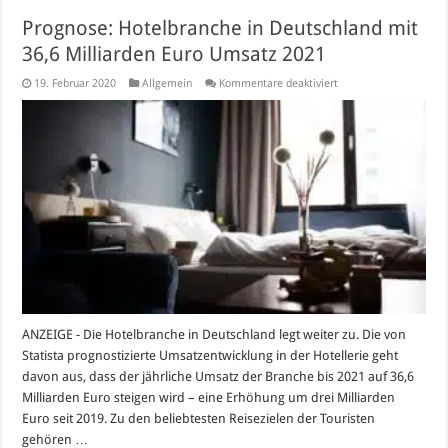
Prognose: Hotelbranche in Deutschland mit
36,6 Milliarden Euro Umsatz 2021
für
19. Februar 2020
Allgemein
Kommentare deaktiviert
Prognose:
Hotelbranche
in
Deutschland
mit
36,6
Milliarden
Euro
Umsatz
2021
ANZEIGE - Die Hotelbranche in Deutschland legt weiter zu. Die von
Statista prognostizierte Umsatzentwicklung in der Hotellerie geht
davon aus, dass der jährliche Umsatz der Branche bis 2021 auf 36,6
Milliarden Euro steigen wird – eine Erhöhung um drei Milliarden
Euro seit 2019. Zu den beliebtesten Reisezielen der Touristen
gehören …