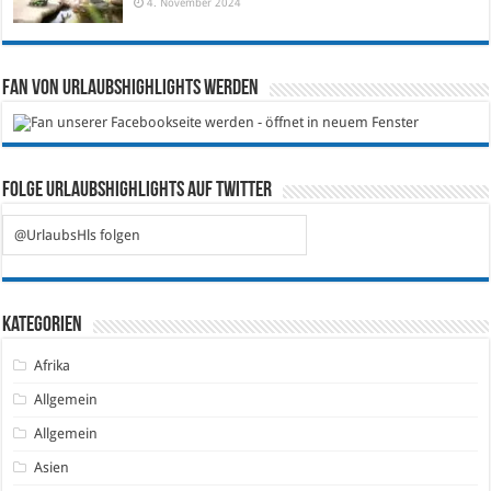
4. November 2024
Fan von Urlaubshighlights werden
Folge Urlaubshighlights auf Twitter
@UrlaubsHls folgen
Kategorien
Afrika
Allgemein
Allgemein
Asien