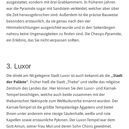
ausgestattet, sondern mit drei Grabkammern. In früheren Jahren
war die Pyramide sogar mit Sandstein verkleidet, welcher aber über
die Zeit herausgebrochen sind. Außerdem ist die präzise Bauweise
besonders erstaunlich, da sie genau nach den vier
Himmelsrichtungen ausgerichtet wurde und in den Seitenlängen
nahezu keine Ungenauigkeiten zu finden sind. Die Cheops-Pyramide,
ein Erlebnis, das Sie nicht verpassen sollten.
3. Luxor
Die direkt am Nil gelegene Stadt Luxor ist auch bekannt als die
,,Stadt
der Paläste“
. Früher hieß die Stadt ,,Thebe“ und stellte das religiöse
Zentrum des Landes dar. Hier können Sie den Luxor- und Karnak-
Tempel besichtigen, welche auch beide zusammen mit der
thebanischen Nekropole zum Weltkulturerbe ernannt wurden. Der
Karnak-Tempel ist die größte Tempelanlage Ägyptens und bietet
Ihnen unter anderem eine riesige Säulenhalle, weiße und rote
Kapellen sowie erstaunliche Pylonen. Der Luxor-Tempel war dem
Gott Amun, seiner Frau Mut und deren Sohn Chons gewidmet.