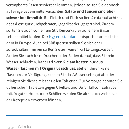
vertragbares Essen serviert bekommen. Jedoch sollten Sie dennoch
auf einige Lebensmittel verzichten:
Salate und Saucen sind eher
schwer bekömmlich
. Bei Fleisch und Fisch sollten Sie darauf achten,
dass diese gut durchgebraten, -gegrillt oder -gegart sind. Zudem
sollten Sie auch von einem Straßenverkäufer auf einem Basar
Lebensmittel kaufen. Der
Hygienestandard
entspricht nun mal nicht
dem in Europa. Auch bei Süßspeisen sollten Sie sich eher
zurückhalten. Trinken sollten Sie auf keinen Fall Leitungswasser.
Achten Sie auch beim Duschen oder Baden darauf, dass Sie kein
Wasser schlucken. Daher
trinken Sie am besten nur aus
Wasserflaschen mit Originalverschluss
. Stehen Ihnen keine
Flaschen zur Verfügung, kochen Sie das Wasser sehr gut ab oder
reinigen Sie dieses mit speziellen Tabletten. Zur Vorsorge nehmen Sie
daher schon Tabletten gegen Übelkeit und Durchfall von Zuhause
mit. In guten Hotels oder Schiffen werden Sie aber auch welche an
der Rezeption erwerben können.
Vorherige