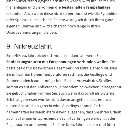
einer Nilkreuzfahrt Ägypten erkunden wollen, wird Ihr Schiff auch
hier anlegen und Sie können
die besterhalten Tempelanlage
erkunden. Auch wenn diese nicht so berühmt ist wie die Pyramiden
oder Sphinx, so besticht die Sehenswürdigkeit durch Ihren ganz
eigenen Charme und wird sicherlich noch lange in Ihren
Urlaubserinnerungen bleiben.
9. Nilkreuzfahrt
Eine Nilkreuzfahrt bietet sich vor allem dann an, wenn Sie
Entdeckungstouren mit Entspannungen verbinden wollen
. Die
beste Zeit dafür ist zwischen Dezember und März. Danach müssen
Sie mit extrem hohen Temperaturen rechnen, die Ausflüge und
Sonnenbaden kaum ermöglichen. Bei der Auswahl des Schiffes
kommt es auf den Anbieter an. Je nachdem bei welcher Reiseagentur
Sie gebucht haben können Sie, auch wenn das Schiff als 5-Sterne
Schiff angepriesen wurde, nicht davon ausgehen, dass es auch
diesen Ansprüchen gerecht wird. Allerdings können Sie bei
namenhaften Reiseanbietern davon ausgehen, dass Sie Ihren Urlaub
auch auf einem entsprechenden Schiff verbringen werden. In der
Regel starten und beenden Sie Ihre Kreuzfahrt in Luxor und führt