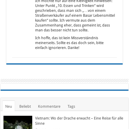
Ich möchte nur auf eine Kleinigkeit hinweisen:
Unter Punkt „10. Essen und Trinken“ wird
geschrieben, dass man sich „…von einem
Straßenverkäufer auf einem Basar Lebensmittel
kaufen“ sollte. Ich vermute aus dem
Zusammenhang eher, dass gemeint ist, dass
man das besser nicht tun sollte.
Ich hoffe, das ist kein Missverständnis
meinerseits. Sollte es das doch sein, bitte
einfach ignorieren. Danke!
Neu
Beliebt
Kommentare
Tags
Vietnam: Wo der Drache erwacht – Eine Reise für alle
Sinne