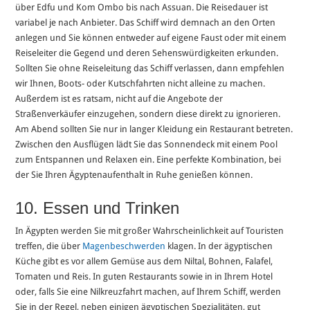
über Edfu und Kom Ombo bis nach Assuan. Die Reisedauer ist
variabel je nach Anbieter. Das Schiff wird demnach an den Orten
anlegen und Sie können entweder auf eigene Faust oder mit einem
Reiseleiter die Gegend und deren Sehenswürdigkeiten erkunden.
Sollten Sie ohne Reiseleitung das Schiff verlassen, dann empfehlen
wir Ihnen, Boots- oder Kutschfahrten nicht alleine zu machen.
Außerdem ist es ratsam, nicht auf die Angebote der
Straßenverkäufer einzugehen, sondern diese direkt zu ignorieren.
Am Abend sollten Sie nur in langer Kleidung ein Restaurant betreten.
Zwischen den Ausflügen lädt Sie das Sonnendeck mit einem Pool
zum Entspannen und Relaxen ein. Eine perfekte Kombination, bei
der Sie Ihren Ägyptenaufenthalt in Ruhe genießen können.
10. Essen und Trinken
In Ägypten werden Sie mit großer Wahrscheinlichkeit auf Touristen
treffen, die über
Magenbeschwerden
klagen. In der ägyptischen
Küche gibt es vor allem Gemüse aus dem Niltal, Bohnen, Falafel,
Tomaten und Reis. In guten Restaurants sowie in in Ihrem Hotel
oder, falls Sie eine Nilkreuzfahrt machen, auf Ihrem Schiff, werden
Sie in der Regel, neben einigen ägyptischen Spezialitäten, gut