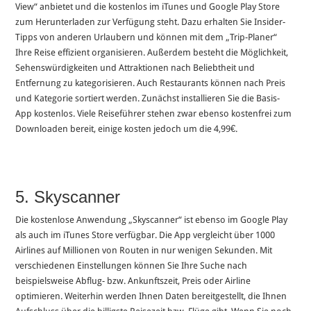
View“ anbietet und die kostenlos im iTunes und Google Play Store
zum Herunterladen zur Verfügung steht. Dazu erhalten Sie Insider-
Tipps von anderen Urlaubern und können mit dem „Trip-Planer“
Ihre Reise effizient organisieren. Außerdem besteht die Möglichkeit,
Sehenswürdigkeiten und Attraktionen nach Beliebtheit und
Entfernung zu kategorisieren. Auch Restaurants können nach Preis
und Kategorie sortiert werden. Zunächst installieren Sie die Basis-
App kostenlos. Viele Reiseführer stehen zwar ebenso kostenfrei zum
Downloaden bereit, einige kosten jedoch um die 4,99€.
5. Skyscanner
Die kostenlose Anwendung „Skyscanner“ ist ebenso im Google Play
als auch im iTunes Store verfügbar. Die App vergleicht über 1000
Airlines auf Millionen von Routen in nur wenigen Sekunden. Mit
verschiedenen Einstellungen können Sie Ihre Suche nach
beispielsweise Abflug- bzw. Ankunftszeit, Preis oder Airline
optimieren. Weiterhin werden Ihnen Daten bereitgestellt, die Ihnen