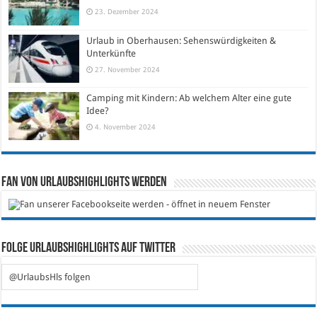
23. Dezember 2024
Urlaub in Oberhausen: Sehenswürdigkeiten &
Unterkünfte
27. November 2024
Camping mit Kindern: Ab welchem Alter eine gute
Idee?
4. November 2024
Fan von Urlaubshighlights werden
Folge Urlaubshighlights auf Twitter
@UrlaubsHls folgen