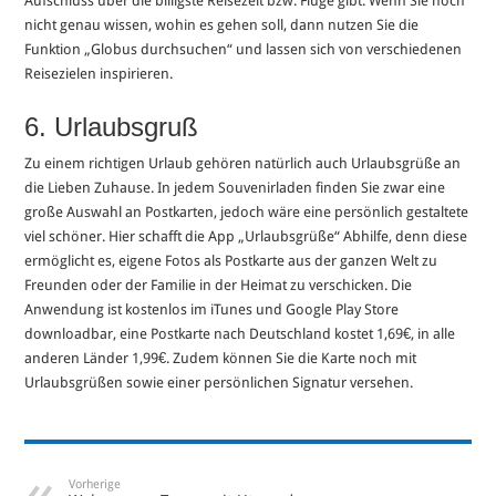
Aufschluss über die billigste Reisezeit bzw. Flüge gibt. Wenn Sie noch
nicht genau wissen, wohin es gehen soll, dann nutzen Sie die
Funktion „Globus durchsuchen“ und lassen sich von verschiedenen
Reisezielen inspirieren.
6. Urlaubsgruß
Zu einem richtigen Urlaub gehören natürlich auch Urlaubsgrüße an
die Lieben Zuhause. In jedem Souvenirladen finden Sie zwar eine
große Auswahl an Postkarten, jedoch wäre eine persönlich gestaltete
viel schöner. Hier schafft die App „Urlaubsgrüße“ Abhilfe, denn diese
ermöglicht es, eigene Fotos als Postkarte aus der ganzen Welt zu
Freunden oder der Familie in der Heimat zu verschicken. Die
Anwendung ist kostenlos im iTunes und Google Play Store
downloadbar, eine Postkarte nach Deutschland kostet 1,69€, in alle
anderen Länder 1,99€. Zudem können Sie die Karte noch mit
Urlaubsgrüßen sowie einer persönlichen Signatur versehen.
Vorherige