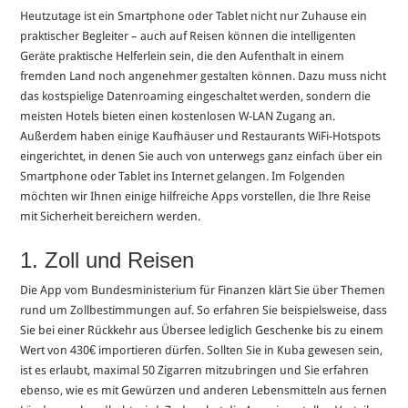
Heutzutage ist ein Smartphone oder Tablet nicht nur Zuhause ein
praktischer Begleiter – auch auf Reisen können die intelligenten
Geräte praktische Helferlein sein, die den Aufenthalt in einem
fremden Land noch angenehmer gestalten können. Dazu muss nicht
das kostspielige Datenroaming eingeschaltet werden, sondern die
meisten Hotels bieten einen kostenlosen W-LAN Zugang an.
Außerdem haben einige Kaufhäuser und Restaurants WiFi-Hotspots
eingerichtet, in denen Sie auch von unterwegs ganz einfach über ein
Smartphone oder Tablet ins Internet gelangen. Im Folgenden
möchten wir Ihnen einige hilfreiche Apps vorstellen, die Ihre Reise
mit Sicherheit bereichern werden.
1. Zoll und Reisen
Die App vom Bundesministerium für Finanzen klärt Sie über Themen
rund um Zollbestimmungen auf. So erfahren Sie beispielsweise, dass
Sie bei einer Rückkehr aus Übersee lediglich Geschenke bis zu einem
Wert von 430€ importieren dürfen. Sollten Sie in Kuba gewesen sein,
ist es erlaubt, maximal 50 Zigarren mitzubringen und Sie erfahren
ebenso, wie es mit Gewürzen und anderen Lebensmitteln aus fernen