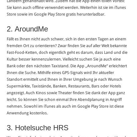
Ländern gehandhabt wird. Zudem hat die App einen tollen Vorteil:
Sie kann auch offline verwendet werden. Weiterhin ist sie im iTunes
Store sowie im Google Play Store gratis herunterladbar.
2. AroundMe
Fällt es Ihnen nicht auch schwer, sich in den ersten Tagen an einem
fremden Ort zu orientieren? Zwar finden Sie auf aller Welt bekannte
Fast-Food-Ketten, doch eigentlich geht es darum, dass Land und die
Kultur besser kennenzulernen. Vielleicht suchen Sie ja auch eine
Bank oder den nächsten Taxistand. Die App „AroundMe“ erleichtert
Ihnen die Suche. Mithilfe eines GPS-Signals wird Ihr aktueller
Standort ermittelt und Ihnen in Ihrer Umgebung je nach Wunsch
Supermärkte, Taxistände, Banken, Restaurants, Bars oder Hotels
angezeigt. Auch Kinos sowie Theater finden Sie dank der App ganz
leicht. So können Sie schon einmal Ihre Abendplanung in Angriff
nehmen. Sowohl im iTunes als auch im Google Play Store ist diese
Anwendung kostenlos.
3. Hotelsuche HRS