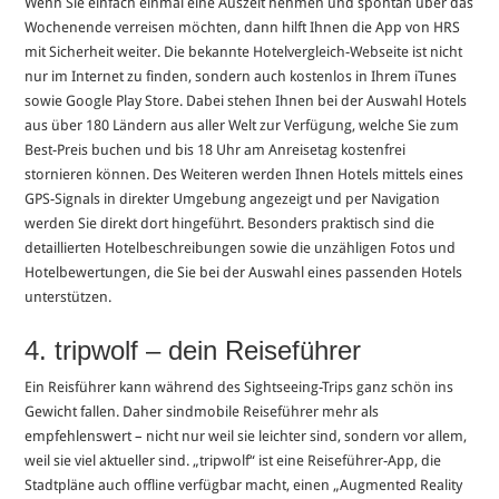
Wenn Sie einfach einmal eine Auszeit nehmen und spontan über das
Wochenende verreisen möchten, dann hilft Ihnen die App von HRS
mit Sicherheit weiter. Die bekannte Hotelvergleich-Webseite ist nicht
nur im Internet zu finden, sondern auch kostenlos in Ihrem iTunes
sowie Google Play Store. Dabei stehen Ihnen bei der Auswahl Hotels
aus über 180 Ländern aus aller Welt zur Verfügung, welche Sie zum
Best-Preis buchen und bis 18 Uhr am Anreisetag kostenfrei
stornieren können. Des Weiteren werden Ihnen Hotels mittels eines
GPS-Signals in direkter Umgebung angezeigt und per Navigation
werden Sie direkt dort hingeführt. Besonders praktisch sind die
detaillierten Hotelbeschreibungen sowie die unzähligen Fotos und
Hotelbewertungen, die Sie bei der Auswahl eines passenden Hotels
unterstützen.
4. tripwolf – dein Reiseführer
Ein Reisführer kann während des Sightseeing-Trips ganz schön ins
Gewicht fallen. Daher sindmobile Reiseführer mehr als
empfehlenswert – nicht nur weil sie leichter sind, sondern vor allem,
weil sie viel aktueller sind. „tripwolf“ ist eine Reiseführer-App, die
Stadtpläne auch offline verfügbar macht, einen „Augmented Reality