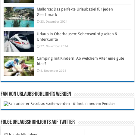
Mallorca: Das perfekte Urlaubsziel für jeden
Geschmack
23. Dezember 2024
Urlaub in Oberhausen: Sehenswürdigkeiten &
Unterkünfte
27. November 2024
Camping mit Kindern: Ab welchem Alter eine gute
Idee?
4. November 2024
Fan von Urlaubshighlights werden
Folge Urlaubshighlights auf Twitter
@UrlaubsHls folgen