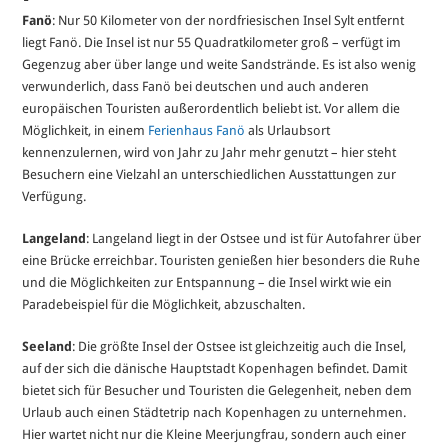
Fanö
: Nur 50 Kilometer von der nordfriesischen Insel Sylt entfernt
liegt Fanö. Die Insel ist nur 55 Quadratkilometer groß – verfügt im
Gegenzug aber über lange und weite Sandstrände. Es ist also wenig
verwunderlich, dass Fanö bei deutschen und auch anderen
europäischen Touristen außerordentlich beliebt ist. Vor allem die
Möglichkeit, in einem
Ferienhaus Fanö
als Urlaubsort
kennenzulernen, wird von Jahr zu Jahr mehr genutzt – hier steht
Besuchern eine Vielzahl an unterschiedlichen Ausstattungen zur
Verfügung.
Langeland
: Langeland liegt in der Ostsee und ist für Autofahrer über
eine Brücke erreichbar. Touristen genießen hier besonders die Ruhe
und die Möglichkeiten zur Entspannung – die Insel wirkt wie ein
Paradebeispiel für die Möglichkeit, abzuschalten.
Seeland
: Die größte Insel der Ostsee ist gleichzeitig auch die Insel,
auf der sich die dänische Hauptstadt Kopenhagen befindet. Damit
bietet sich für Besucher und Touristen die Gelegenheit, neben dem
Urlaub auch einen Städtetrip nach Kopenhagen zu unternehmen.
Hier wartet nicht nur die Kleine Meerjungfrau, sondern auch einer