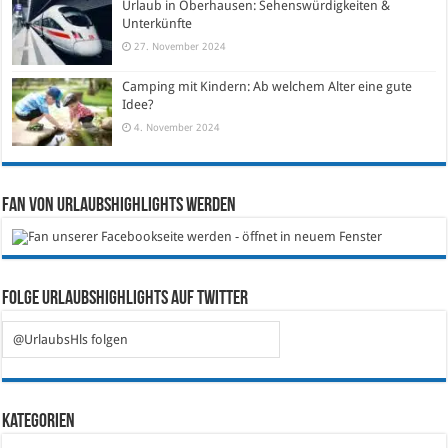
Urlaub in Oberhausen: Sehenswürdigkeiten &
Unterkünfte
27. November 2024
Camping mit Kindern: Ab welchem Alter eine gute
Idee?
4. November 2024
Fan von Urlaubshighlights werden
Folge Urlaubshighlights auf Twitter
@UrlaubsHls folgen
Kategorien