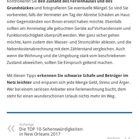
Kontrollieren Sie
den Zustand des Ferienhauses und des
Grundstückes
und fotografieren Sie eventuelle Mängel. So sind Sie
vorbereitet, falls der Vermieter am Tag der Abreise Schäden an Haus
oder Gegenständen von Ihnen ersetzt haben möchte. Ebenfalls
sollten am Anreisetag alle gebuchten Geräte auf Vorhandensein und
Funktionstüchtigkeit überprüft werden. Wer ganz sicher gehen
möchte, kann zudem den Wasser- und Stromzähler ablesen, und die
Nebenkostenabrechnung mit dem Zählerstand vergleichen. Auch
wenn die Wohnung und die Umgebung stark vom beschriebenen
Zustand abweichen, sollten Sie Einspruch geltend machen.
Mit diesen Tipps
erkennen Sie schwarze Schafe und Betrüger im
Netz leichter
und ersparen sich jede Menge Geld, Stress und Ärger.
Wer bei einem seriösen Anbieter eine Ferienwohnung bucht, dem
steht für einen wunderschönen Urlaub nichts mehr im Weg.
Vorherige
Die TOP 10-Sehenswürdigkeiten
in New Orleans 2017
Nächste