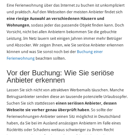
Eine Ferienwohnung über das Internet zu buchen ist unkompliziert
und praktisch. Auf den Webseiten der meisten Anbieter findet sich
eine riesige Auswahl an verschiedenen Häusern und
Wohnungen
, sodass jeder das passende Objekt finden kann. Doch
Vorsicht, nicht bei allen Anbietern bekommen Sie die gebuchte
Leistung. Im Netz lauern seit einigen Jahren immer mehr Betrüger
und Abzocker. Wir zeigen Ihnen, wie Sie seriöse Anbieter erkennen
können und was Sie sonst noch bei der
Buchung einer
Ferienwohnung
beachten sollten.
Vor der Buchung: Wie Sie seriöse
Anbieter erkennen
Lassen Sie sich nicht von attraktiven Werbemails täuschen. Manche
Betrugsanbieter senden diese an tausende potenzielle Urlaubsopfer.
Suchen Sie sich stattdessen
einen seriösen Anbieter, dessen
Webseite sie vorher genau überprüft haben
. So sollte der
Ferienwohnungen-Anbieter seinen Sitz möglichst in Deutschland
haben, da Sie bei im Ausland ansässigen Anbietern im Falle eines
Rücktritts oder Schadens weitaus schwieriger zu Ihrem Recht