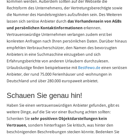
kommen werden. Außerdem sollten auf der Webseite die
Rechtsform des Unternehmens, der Vertretungsberechtigte sowie
die Nummer des Handelsregisters aufzufinden sein. Des Weiteren
lassen sich seriöse Anbieter durch
das Vorhandensein von AGBs
und persönlichen Kontaktinformationen
erkennen.
Vertrauenswürdige Unternehmen verlangen zudem erst bei
konkreten Anfragen nach Ihren persönlichen Daten. Darüber hinaus
empfehlen Verbraucherschützer, den Namen des bevorzugten
Anbieters in eine Suchmaschine einzugeben und sich
Erfahrungsberichte von anderen Urlaubern durchzulesen.
Urlaubslustige finden beispielsweise mit
BestFewo.de
einen seriösen
Anbieter, der rund 75.000 Ferienhäuser und -wohnungen in
Deutschland und über 280.000 europaweit anbietet.
Schauen Sie genau hin!
Haben Sie einen vertrauenswürdigen Anbieter gefunden, gibt es
weitere Dinge, auf die Sie vor einer Buchung achten sollten:
Schenken Sie
sehr positiven Objektdarstellungen kein
Vertrauen,
sondern hinterfragen Sie kritisch, was hinter den
beschönigenden Beschreibungen stecken könnte. Bedenken Sie