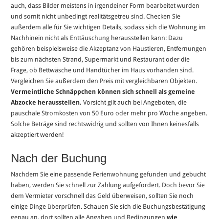
auch, dass Bilder meistens in irgendeiner Form bearbeitet wurden
und somit nicht unbedingt realitätsgetreu sind. Checken Sie
außerdem alle für Sie wichtigen Details, sodass sich die Wohnung im
Nachhinein nicht als Enttäuschung herausstellen kann: Dazu
gehören beispielsweise die Akzeptanz von Haustieren, Entfernungen
bis zum nächsten Strand, Supermarkt und Restaurant oder die
Frage, ob Bettwäsche und Handtücher im Haus vorhanden sind.
Vergleichen Sie außerdem den Preis mit vergleichbaren Objekten.
Vermeintliche Schnäppchen können sich schnell als gemeine
Abzocke herausstellen.
Vorsicht gilt auch bei Angeboten, die
pauschale Stromkosten von 50 Euro oder mehr pro Woche angeben.
Solche Beträge sind rechtswidrig und sollten von Ihnen keinesfalls
akzeptiert werden!
Nach der Buchung
Nachdem Sie eine passende Ferienwohnung gefunden und gebucht
haben, werden Sie schnell zur Zahlung aufgefordert. Doch bevor Sie
dem Vermieter vorschnell das Geld überweisen, sollten Sie noch
einige Dinge überprüfen. Schauen Sie sich die Buchungsbestätigung
genau an, dort sollten alle Angaben und Bedingungen
wie