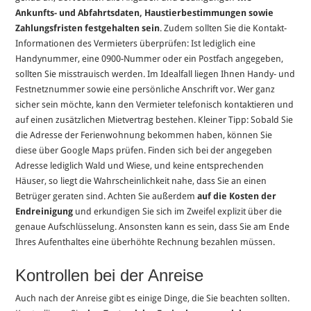
Ankunfts- und Abfahrtsdaten, Haustierbestimmungen sowie
Zahlungsfristen festgehalten sein
. Zudem sollten Sie die Kontakt-
Informationen des Vermieters überprüfen: Ist lediglich eine
Handynummer, eine 0900-Nummer oder ein Postfach angegeben,
sollten Sie misstrauisch werden. Im Idealfall liegen Ihnen Handy- und
Festnetznummer sowie eine persönliche Anschrift vor. Wer ganz
sicher sein möchte, kann den Vermieter telefonisch kontaktieren und
auf einen zusätzlichen Mietvertrag bestehen. Kleiner Tipp: Sobald Sie
die Adresse der Ferienwohnung bekommen haben, können Sie
diese über Google Maps prüfen. Finden sich bei der angegeben
Adresse lediglich Wald und Wiese, und keine entsprechenden
Häuser, so liegt die Wahrscheinlichkeit nahe, dass Sie an einen
Betrüger geraten sind. Achten Sie außerdem
auf die Kosten der
Endreinigung
und erkundigen Sie sich im Zweifel explizit über die
genaue Aufschlüsselung. Ansonsten kann es sein, dass Sie am Ende
Ihres Aufenthaltes eine überhöhte Rechnung bezahlen müssen.
Kontrollen bei der Anreise
Auch nach der Anreise gibt es einige Dinge, die Sie beachten sollten.