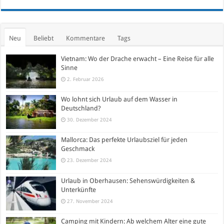
Neu
Beliebt
Kommentare
Tags
Vietnam: Wo der Drache erwacht – Eine Reise für alle
Sinne
2. Februar 2026
Wo lohnt sich Urlaub auf dem Wasser in
Deutschland?
30. Dezember 2024
Mallorca: Das perfekte Urlaubsziel für jeden
Geschmack
23. Dezember 2024
Urlaub in Oberhausen: Sehenswürdigkeiten &
Unterkünfte
27. November 2024
Camping mit Kindern: Ab welchem Alter eine gute