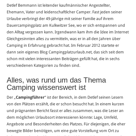
Detlef Bemmann ist leitender kaufmännischer Angestellter,
Ehemann, Vater und leidenschaftlicher Camper. Fast jeden seiner
Urlaube verbringt der 49-jährige mit seiner Familie auf ihrem
Dauercampingplatz am Kulkwitzer See, wo er sich entspannen und
den Alltag vergessen kann. Irgendwann kam ihm die Idee im Internet
Gleichgesinnten alles zu vermitteln, was er in all den Jahren über
Camping in Erfahrung gebracht hat. Im Februar 2012 startete er
dann sein eigenes Blog Campingplatzurlaub.net, das sich seit dem
schon mit vielen interessanten Beiträgen gefüllt hat, die in sechs
verschiedenen Kategorien zu finden sind.
Alles, was rund um das Thema
Camping wissenswert ist
Der „
Campingführer
“ ist der Bereich, in dem Detlef seinen Lesern
von den Plätzen erzählt, die er schon besucht hat. In einem kurzen
und prägnanten Bericht fasst er alles zusammen, was die Leser an
dem möglichen Urlaubsort interessieren könnte: Lage, Umfeld,
Angebote und Besonderheiten des Platzes. Für diejenigen, die eher
bewegte Bilder benötigen, um eine gute Vorstellung vom Ort zu