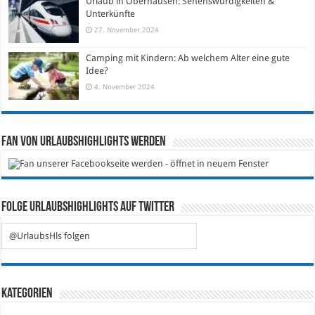
Urlaub in Oberhausen: Sehenswürdigkeiten &
Unterkünfte
27. November 2024
Camping mit Kindern: Ab welchem Alter eine gute
Idee?
4. November 2024
Fan von Urlaubshighlights werden
Folge Urlaubshighlights auf Twitter
@UrlaubsHls folgen
Kategorien