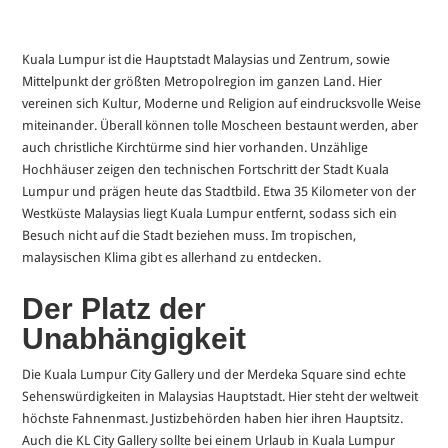
Kuala Lumpur ist die Hauptstadt Malaysias und Zentrum, sowie
Mittelpunkt der größten Metropolregion im ganzen Land. Hier
vereinen sich Kultur, Moderne und Religion auf eindrucksvolle Weise
miteinander. Überall können tolle Moscheen bestaunt werden, aber
auch christliche Kirchtürme sind hier vorhanden. Unzählige
Hochhäuser zeigen den technischen Fortschritt der Stadt Kuala
Lumpur und prägen heute das Stadtbild. Etwa 35 Kilometer von der
Westküste Malaysias liegt Kuala Lumpur entfernt, sodass sich ein
Besuch nicht auf die Stadt beziehen muss. Im tropischen,
malaysischen Klima gibt es allerhand zu entdecken.
Der Platz der
Unabhängigkeit
Die Kuala Lumpur City Gallery und der Merdeka Square sind echte
Sehenswürdigkeiten in Malaysias Hauptstadt. Hier steht der weltweit
höchste Fahnenmast. Justizbehörden haben hier ihren Hauptsitz.
Auch die KL City Gallery sollte bei einem Urlaub in Kuala Lumpur