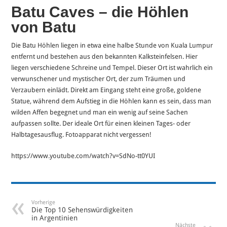
Batu Caves – die Höhlen
von Batu
Die Batu Höhlen liegen in etwa eine halbe Stunde von Kuala Lumpur
entfernt und bestehen aus den bekannten Kalksteinfelsen. Hier
liegen verschiedene Schreine und Tempel. Dieser Ort ist wahrlich ein
verwunschener und mystischer Ort, der zum Träumen und
Verzaubern einlädt. Direkt am Eingang steht eine große, goldene
Statue, während dem Aufstieg in die Höhlen kann es sein, dass man
wilden Affen begegnet und man ein wenig auf seine Sachen
aufpassen sollte. Der ideale Ort für einen kleinen Tages- oder
Halbtagesausflug. Fotoapparat nicht vergessen!
https://www.youtube.com/watch?v=SdNo-tt0YUI
Vorherige
Die Top 10 Sehenswürdigkeiten
in Argentinien
Nächste