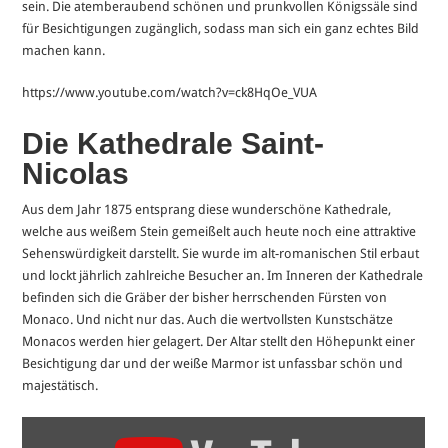
sein. Die atemberaubend schönen und prunkvollen Königssäle sind
für Besichtigungen zugänglich, sodass man sich ein ganz echtes Bild
machen kann.
https://www.youtube.com/watch?v=ck8HqOe_VUA
Die Kathedrale Saint-
Nicolas
Aus dem Jahr 1875 entsprang diese wunderschöne Kathedrale,
welche aus weißem Stein gemeißelt auch heute noch eine attraktive
Sehenswürdigkeit darstellt. Sie wurde im alt-romanischen Stil erbaut
und lockt jährlich zahlreiche Besucher an. Im Inneren der Kathedrale
befinden sich die Gräber der bisher herrschenden Fürsten von
Monaco. Und nicht nur das. Auch die wertvollsten Kunstschätze
Monacos werden hier gelagert. Der Altar stellt den Höhepunkt einer
Besichtigung dar und der weiße Marmor ist unfassbar schön und
majestätisch.
„Saint
Nicholas