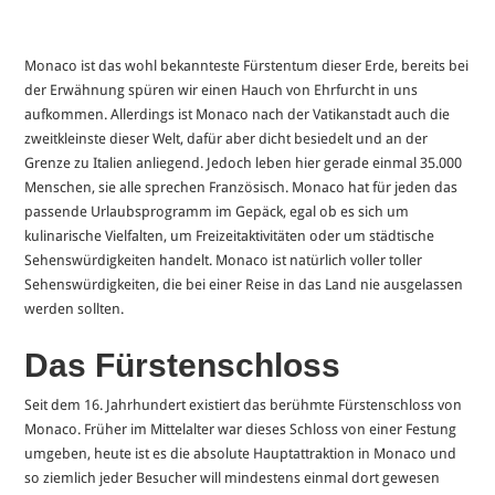
Monaco ist das wohl bekannteste Fürstentum dieser Erde, bereits bei
der Erwähnung spüren wir einen Hauch von Ehrfurcht in uns
aufkommen. Allerdings ist Monaco nach der Vatikanstadt auch die
zweitkleinste dieser Welt, dafür aber dicht besiedelt und an der
Grenze zu Italien anliegend. Jedoch leben hier gerade einmal 35.000
Menschen, sie alle sprechen Französisch. Monaco hat für jeden das
passende Urlaubsprogramm im Gepäck, egal ob es sich um
kulinarische Vielfalten, um Freizeitaktivitäten oder um städtische
Sehenswürdigkeiten handelt. Monaco ist natürlich voller toller
Sehenswürdigkeiten, die bei einer Reise in das Land nie ausgelassen
werden sollten.
Das Fürstenschloss
Seit dem 16. Jahrhundert existiert das berühmte Fürstenschloss von
Monaco. Früher im Mittelalter war dieses Schloss von einer Festung
umgeben, heute ist es die absolute Hauptattraktion in Monaco und
so ziemlich jeder Besucher will mindestens einmal dort gewesen