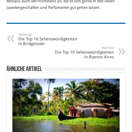
Monaco auch viel Prominenz an, die es sich gerne in den vielen
Juweliergeschäften und Parfümerien gut gehen lassen.
Vorherige
Die Top 10 Sehenswürdigkeiten
in Bridgetown
Nächste
Die Top 10 Sehenswürdigkeiten
in Buenos Aires
Ähnliche Artikel