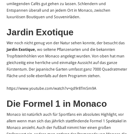
umliegenden Cafés gut gehen zu lassen. Schlendern und
Entspannen überall und an jedem Ort in Monaco, zwischen
luxuriösen Boutiquen und Souvenirläden.
Jardin Exotique
Wer noch nicht genug von der Natur sehen konnte, der besucht das
Jardin Exotique,
wo seltene Pflanzenarten und die bekannten
Tropfsteinhöhlen von Monaco angelegt wurden. Von oben hat man
gleichzeitig eine herrliche und einmalige Aussicht auf das ganze
Fürstentum. Der japanische Garten umfasst ganz 7000 Quadratmeter
Fläche und solle ebenfalls auf dem Programm stehen.
https://www.youtube.com/watch?v=qd9r8TmSm9A
Die Formel 1 in Monaco
Monaco ist natürlich auch für Sportfans ein absolutes Highlight, vor
allem wenn man sich das jährlich stattfindende Formel 1 Spektakel in
Monaco ansieht. Auch der Fußball nimmt hier einen großen