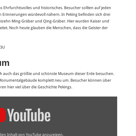
 Ehrfurchtsvolles und historisches. Besucher sollten auf jeden
n Erinnerungen würdevoll nähern. In Peking befinden sich drei
reizehn Ming-Gräber und Qing-Gräber. Hier wurden Kaiser und
ttet. Noch heute glauben die Menschen, dass die Geister der
E3U
um
lich auch das größte und schönste Museum dieser Erde besuchen.
 Monumentalgebäude komplett neu um. Besucher können über
en hier viel über die Geschichte Pekings.
 den Inhalt von YouTube anzuzeigen.