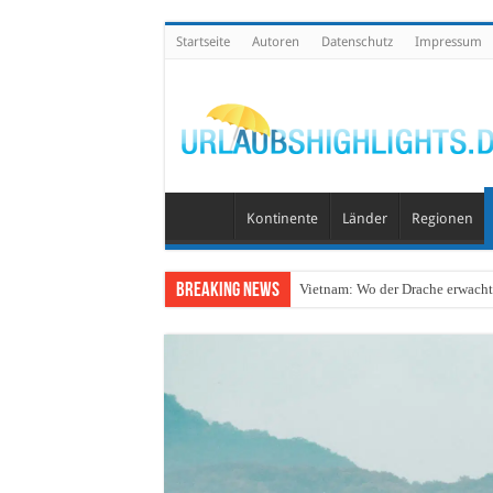
Startseite
Autoren
Datenschutz
Impressum
Kontinente
Länder
Regionen
Breaking News
Vietnam: Wo der Drache erwacht 