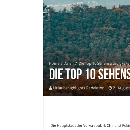
Home
/
Asien
/
Die Top 10 Sehenswürdigkeiten
Die Top 10 Sehen
Urlaubshighlights Redaktion
2. Augus
Die Hauptstadt der Volksrepublik China ist Peki