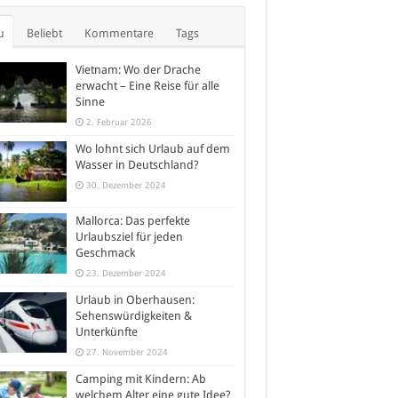
u
Beliebt
Kommentare
Tags
Vietnam: Wo der Drache
erwacht – Eine Reise für alle
Sinne
2. Februar 2026
Wo lohnt sich Urlaub auf dem
Wasser in Deutschland?
30. Dezember 2024
Mallorca: Das perfekte
Urlaubsziel für jeden
Geschmack
23. Dezember 2024
Urlaub in Oberhausen:
Sehenswürdigkeiten &
Unterkünfte
27. November 2024
Camping mit Kindern: Ab
welchem Alter eine gute Idee?