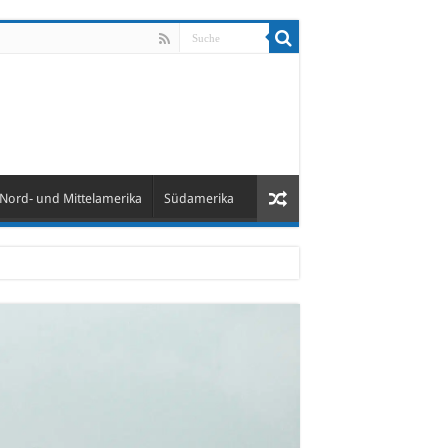
Nord- und Mittelamerika
Südamerika