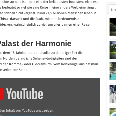
ichte vor und ist heute eine der beliebtesten Touristenziele dieser
bedeutet so viel wie eine Reise in eine andere Welt, eine längst
Ne
o schnell nicht vergisst. Rund 21,5 Millionen Menschen leben in
Chinas darstellt und die Stadt, mit dem bedeutendsten
entdecken, wahrscheinlich zu viel, um alles binnen einer Reise
Palast der Harmonie
s dem 18. Jahrhundert und sollte zu damaliger Zeit die
 im Norden befindliche Sehenswürdigkeiten sind der
nd der Trommel- oder Glockenturm. Vom Kohlehügel aus hat man
e verbotene Stadt.
 den Inhalt von YouTube anzuzeigen.