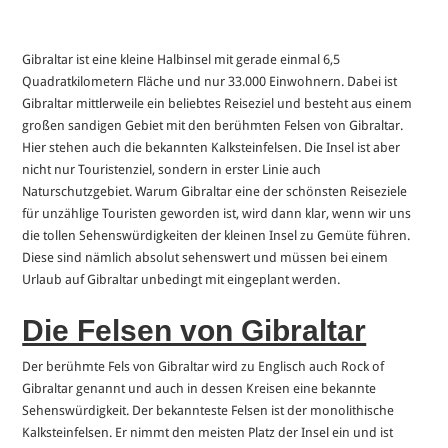
Gibraltar ist eine kleine Halbinsel mit gerade einmal 6,5
Quadratkilometern Fläche und nur 33.000 Einwohnern. Dabei ist
Gibraltar mittlerweile ein beliebtes Reiseziel und besteht aus einem
großen sandigen Gebiet mit den berühmten Felsen von Gibraltar.
Hier stehen auch die bekannten Kalksteinfelsen. Die Insel ist aber
nicht nur Touristenziel, sondern in erster Linie auch
Naturschutzgebiet. Warum Gibraltar eine der schönsten Reiseziele
für unzählige Touristen geworden ist, wird dann klar, wenn wir uns
die tollen Sehenswürdigkeiten der kleinen Insel zu Gemüte führen.
Diese sind nämlich absolut sehenswert und müssen bei einem
Urlaub auf Gibraltar unbedingt mit eingeplant werden.
Die Felsen von Gibraltar
Der berühmte Fels von Gibraltar wird zu Englisch auch Rock of
Gibraltar genannt und auch in dessen Kreisen eine bekannte
Sehenswürdigkeit. Der bekannteste Felsen ist der monolithische
Kalksteinfelsen. Er nimmt den meisten Platz der Insel ein und ist