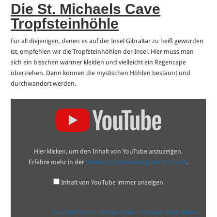
Die St. Michaels Cave
Tropfsteinhöhle
Für all diejenigen, denen es auf der Insel Gibraltar zu heiß geworden
ist, empfehlen wir die Tropfsteinhöhlen der Insel. Hier muss man
sich ein bisschen wärmer kleiden und vielleicht ein Regencape
überziehen. Dann können die mystischen Höhlen bestaunt und
durchwandert werden.
„Tropfsteinhöhle
St.
Michael's
Cave
–
Gibraltar“
von
Hier klicken, um den Inhalt von YouTube anzuzeigen.
YouTube
anzeigen
Erfahre mehr in der
Datenschutzerklärung von YouTube
.
Inhalt von YouTube immer anzeigen
„Tropfsteinhöhle St. Michael's Cave – Gibraltar“ direkt öffnen