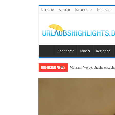
Startseite
Autoren
Datenschutz
Impressum
Kontinente
Länder
Regionen
Breaking News
Vietnam: Wo der Drache erwacht 