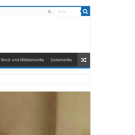
Nord- und Mittelamerika
Südamerika