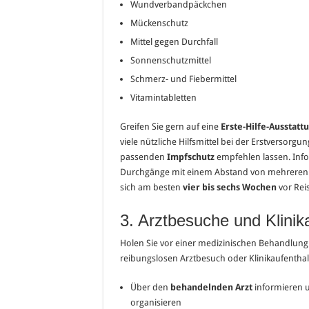
Wundverbandpäckchen
Mückenschutz
Mittel gegen Durchfall
Sonnenschutzmittel
Schmerz- und Fiebermittel
Vitamintabletten
Greifen Sie gern auf eine
Erste-Hilfe-Ausstatt
viele nützliche Hilfsmittel bei der Erstversorgu
passenden
Impfschutz
empfehlen lassen. Info
Durchgänge mit einem Abstand von mehreren Ta
sich am besten
vier bis sechs Wochen
vor Rei
3. Arztbesuche und Klinik
Holen Sie vor einer medizinischen Behandlung
reibungslosen Arztbesuch oder Klinikaufenthal
Über den
behandelnden Arzt
informieren 
organisieren