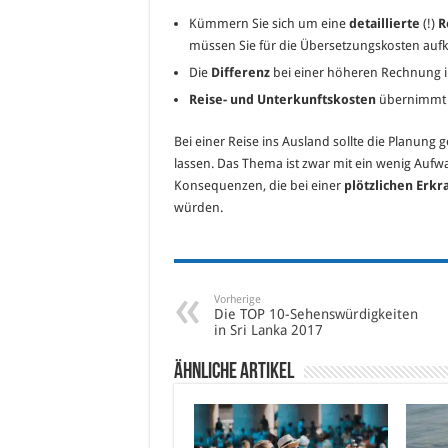
Kümmern Sie sich um eine
detaillierte
(!)
R
müssen Sie für die Übersetzungskosten a
Die
Differenz
bei einer höheren Rechnung i
Reise- und Unterkunftskosten
übernimmt d
Bei einer Reise ins Ausland sollte die Planung 
lassen. Das Thema ist zwar mit ein wenig Au
Konsequenzen, die bei einer
plötzlichen Erk
würden.
Vorherige
Die TOP 10-Sehenswürdigkeiten
in Sri Lanka 2017
Ähnliche Artikel