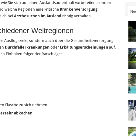
, wie Sie sich auf einen Auslandsaufenthalt vorbereiten, sondern
d welche Regionen eine kritische
Krankenversorgung
Ne
sich bei
Arztbesuchen im Ausland
richtig verhalten.
chiedener Weltregionen
r die Ausflugsziele, sondern auch über die Gesundheitsversorgung
ten
Durchfallerkrankungen
oder
Erkältungserscheinungen
auf.
nach Einhalten folgender Ratschläge:
lten Flasche zu sich nehmen
Verzehr abkochen