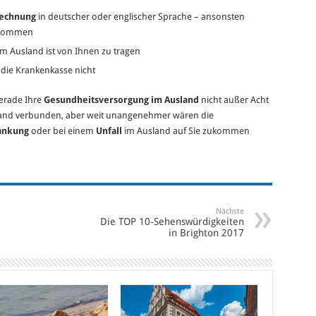
echnung
in deutscher oder englischer Sprache – ansonsten
ufkommen
m Ausland ist von Ihnen zu tragen
ie Krankenkasse nicht
gerade Ihre
Gesundheitsversorgung im Ausland
nicht außer Acht
fwand verbunden, aber weit unangenehmer wären die
rankung
oder bei einem
Unfall
im Ausland auf Sie zukommen
Nächste
Die TOP 10-Sehenswürdigkeiten
in Brighton 2017