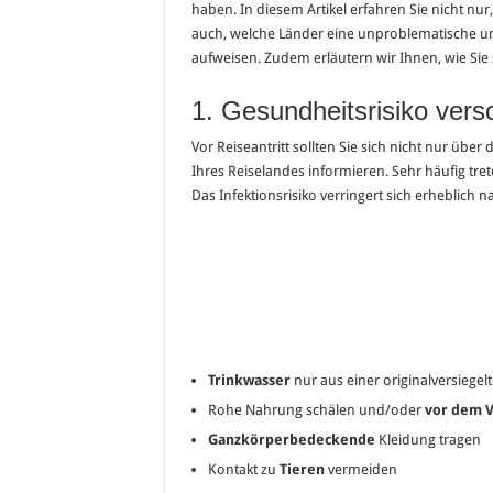
haben. In diesem Artikel erfahren Sie nicht nur
auch, welche Länder eine unproblematische un
aufweisen. Zudem erläutern wir Ihnen, wie Sie 
1. Gesundheitsrisiko vers
Vor Reiseantritt sollten Sie sich nicht nur übe
Ihres Reiselandes informieren. Sehr häufig tre
Das Infektionsrisiko verringert sich erheblich 
Trinkwasser
nur aus einer originalversiege
Rohe Nahrung schälen und/oder
vor dem 
Ganzkörperbedeckende
Kleidung tragen
Kontakt zu
Tieren
vermeiden