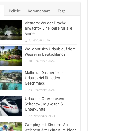
u
Beliebt
Kommentare
Tags
Vietnam: Wo der Drache
erwacht – Eine Reise für alle
Sinne
2. Februar 2026
Wo lohnt sich Urlaub auf dem
Wasser in Deutschland?
30. Dezember 2024
Mallorca: Das perfekte
Urlaubsziel für jeden
Geschmack
23. Dezember 2024
Urlaub in Oberhausen:
Sehenswürdigkeiten &
Unterkünfte
27. November 2024
Camping mit Kindern: Ab
welchem Alter eine gute Idee?