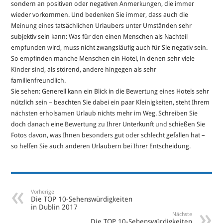
sondern an positiven oder negativen Anmerkungen, die immer
wieder vorkommen. Und bedenken Sie immer, dass auch die
Meinung eines tatsächlichen Urlaubers unter Umständen sehr
subjektiv sein kann: Was für den einen Menschen als Nachteil
empfunden wird, muss nicht zwangsläufig auch für Sie negativ sein.
So empfinden manche Menschen ein Hotel, in denen sehr viele
Kinder sind, als störend, andere hingegen als sehr
familienfreundlich.
Sie sehen: Generell kann ein Blick in die Bewertung eines Hotels sehr
nützlich sein – beachten Sie dabei ein paar Kleinigkeiten, steht Ihrem
nächsten erholsamen Urlaub nichts mehr im Weg. Schreiben Sie
doch danach eine Bewertung zu Ihrer Unterkunft und schießen Sie
Fotos davon, was Ihnen besonders gut oder schlecht gefallen hat –
so helfen Sie auch anderen Urlaubern bei Ihrer Entscheidung.
Vorherige
Die TOP 10-Sehenswürdigkeiten
in Dublin 2017
Nächste
Die TOP 10-Sehenswürdigkeiten