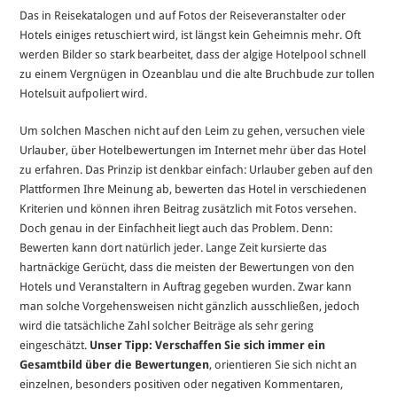
Das in Reisekatalogen und auf Fotos der Reiseveranstalter oder
Hotels einiges retuschiert wird, ist längst kein Geheimnis mehr. Oft
werden Bilder so stark bearbeitet, dass der algige Hotelpool schnell
zu einem Vergnügen in Ozeanblau und die alte Bruchbude zur tollen
Hotelsuit aufpoliert wird.
Um solchen Maschen nicht auf den Leim zu gehen, versuchen viele
Urlauber, über Hotelbewertungen im Internet mehr über das Hotel
zu erfahren. Das Prinzip ist denkbar einfach: Urlauber geben auf den
Plattformen Ihre Meinung ab, bewerten das Hotel in verschiedenen
Kriterien und können ihren Beitrag zusätzlich mit Fotos versehen.
Doch genau in der Einfachheit liegt auch das Problem. Denn:
Bewerten kann dort natürlich jeder. Lange Zeit kursierte das
hartnäckige Gerücht, dass die meisten der Bewertungen von den
Hotels und Veranstaltern in Auftrag gegeben wurden. Zwar kann
man solche Vorgehensweisen nicht gänzlich ausschließen, jedoch
wird die tatsächliche Zahl solcher Beiträge als sehr gering
eingeschätzt.
Unser Tipp: Verschaffen Sie sich immer ein
Gesamtbild über die Bewertungen
, orientieren Sie sich nicht an
einzelnen, besonders positiven oder negativen Kommentaren,