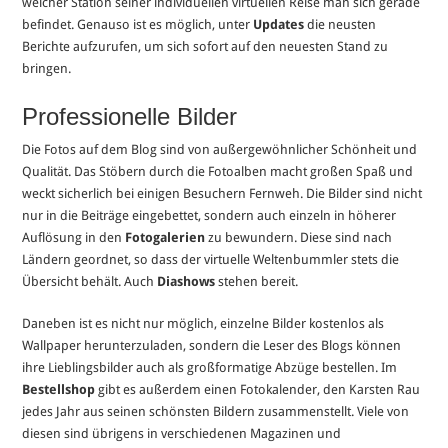
welcher Station seiner individuellen virtuellen Reise man sich gerade
befindet. Genauso ist es möglich, unter
Updates
die neusten
Berichte aufzurufen, um sich sofort auf den neuesten Stand zu
bringen.
Professionelle Bilder
Die Fotos auf dem Blog sind von außergewöhnlicher Schönheit und
Qualität. Das Stöbern durch die Fotoalben macht großen Spaß und
weckt sicherlich bei einigen Besuchern Fernweh. Die Bilder sind nicht
nur in die Beiträge eingebettet, sondern auch einzeln in höherer
Auflösung in den
Fotogalerien
zu bewundern. Diese sind nach
Ländern geordnet, so dass der virtuelle Weltenbummler stets die
Übersicht behält. Auch
Diashows
stehen bereit.
Daneben ist es nicht nur möglich, einzelne Bilder kostenlos als
Wallpaper herunterzuladen, sondern die Leser des Blogs können
ihre Lieblingsbilder auch als großformatige Abzüge bestellen. Im
Bestellshop
gibt es außerdem einen Fotokalender, den Karsten Rau
jedes Jahr aus seinen schönsten Bildern zusammenstellt. Viele von
diesen sind übrigens in verschiedenen Magazinen und