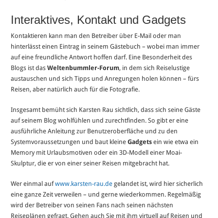
Interaktives, Kontakt und Gadgets
Kontaktieren kann man den Betreiber über E-Mail oder man
hinterlässt einen Eintrag in seinem Gästebuch – wobei man immer
auf eine freundliche Antwort hoffen darf. Eine Besonderheit des
Blogs ist das
Weltenbummler-Forum
, in dem sich Reiselustige
austauschen und sich Tipps und Anregungen holen können – fürs
Reisen, aber natürlich auch für die Fotografie.
Insgesamt bemüht sich Karsten Rau sichtlich, dass sich seine Gäste
auf seinem Blog wohlfühlen und zurechtfinden. So gibt er eine
ausführliche Anleitung zur Benutzeroberfläche und zu den
Systemvoraussetzungen und baut kleine
Gadgets
ein wie etwa ein
Memory mit Urlaubsmotiven oder ein 3D-Modell einer Moai-
Skulptur, die er von einer seiner Reisen mitgebracht hat.
Wer einmal auf
www.karsten-rau.de
gelandet ist, wird hier sicherlich
eine ganze Zeit verweilen – und gerne wiederkommen. Regelmäßig
wird der Betreiber von seinen Fans nach seinen nächsten
Reiseplänen gefragt. Gehen auch Sie mit ihm virtuell auf Reisen und