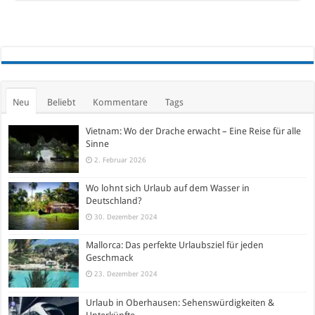
Neu
Beliebt
Kommentare
Tags
Vietnam: Wo der Drache erwacht – Eine Reise für alle
Sinne
2. Februar 2026
Wo lohnt sich Urlaub auf dem Wasser in
Deutschland?
30. Dezember 2024
Mallorca: Das perfekte Urlaubsziel für jeden
Geschmack
23. Dezember 2024
Urlaub in Oberhausen: Sehenswürdigkeiten &