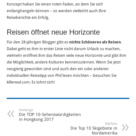
Konzept haben Sie einen roten Faden, an dem Sie sich
entlanghangeln können – so werden vielleicht auch Ihre
Reiseberichte ein Erfolg.
Reisen öffnet neue Horizonte
Für den 28-jährigen Blogger gibt es
nichts Schöneres als Reisen
.
Dabei geht es ihm in erster Linie nicht darum Urlaub zu machen,
vielmehr eröffnet ihm das Reisen viele neue Horizonte und gibt ihm
die Möglichkeit, andere Kulturen kennenzulernen. Wenn Sie jetzt
neugierig geworden sind und auch den ein oder anderen
individuellen Reisetipp von Phil lesen möchten – besuchen Sie
killerwal.com. Es lohnt sich!
Vorherige
Die TOP 10-Sehenswürdigkeiten
in Hongkong 2017
Nächste
Die Top 10 Skigebiete in
Nordamerika