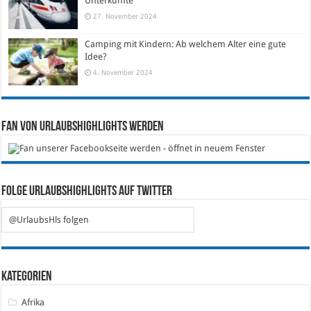
Unterkünfte
27. November 2024
Camping mit Kindern: Ab welchem Alter eine gute
Idee?
4. November 2024
Fan von Urlaubshighlights werden
Folge Urlaubshighlights auf Twitter
@UrlaubsHls folgen
Kategorien
Afrika