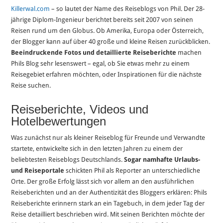
Killerwal.com
– so lautet der Name des Reiseblogs von Phil. Der 28-
jährige Diplom-Ingenieur berichtet bereits seit 2007 von seinen
Reisen rund um den Globus. Ob Amerika, Europa oder Österreich,
der Blogger kann auf über 40 große und kleine Reisen zurückblicken.
Beeindruckende Fotos und detaillierte Reiseberichte
machen
Phils Blog sehr lesenswert – egal, ob Sie etwas mehr zu einem
Reisegebiet erfahren möchten, oder Inspirationen für die nächste
Reise suchen.
Reiseberichte, Videos und
Hotelbewertungen
Was zunächst nur als kleiner Reiseblog für Freunde und Verwandte
startete, entwickelte sich in den letzten Jahren zu einem der
beliebtesten Reiseblogs Deutschlands.
Sogar namhafte Urlaubs-
und Reiseportale
schickten Phil als Reporter an unterschiedliche
Orte. Der große Erfolg lässt sich vor allem an den ausführlichen
Reiseberichten und an der Authentizität des Bloggers erklären: Phils
Reiseberichte erinnern stark an ein Tagebuch, in dem jeder Tag der
Reise detailliert beschrieben wird. Mit seinen Berichten möchte der