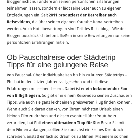
Blogger nicht nur andere an seinen persönlichen Erfahrungen
teilnehmen lassen, sondern er lädt seine Leser auch zu eigenen
Entdeckungen ein. Seit
2011 produziert der Betreiber auch
Reisevideos
, die über seinen eigenen Youtube-Kanal vertreiben
werden. Auch Hotelbewertungen sind Teil des Reiseblogs. Wie der
Blogger ausdrücklich betont, fließen in seine Bewertungen nur seine
persönlichen Erfahrungen mit ein.
Ob Pauschalreise oder Städtetrip –
Tipps für eine gelungene Reise
Von Pauschal- über Individualreisen bis hin zu kurzen Städtetrips –
Phil hat in den letzten Jahren viel gesehen und teilt diese
Erfahrungen mit seinen Lesern. Dabei ist er
ein bekennender Fan
von Billigfliegern
. So gibt er in einem Reisevideo seinen Zuschauern
Tipps, wie auch sie ganz leicht einen preiswerten Flug finden können.
Wenn auch Sie daran denken, von Ihrem nächsten Urlaub einen
kleinen Film zu drehen und diesen eventuell über Youtube zu
verbreiten, hat Phil
einen ultimativen Tipp für Sie
: Bevor Sie mit
dem Filmen anfangen, sollten Sie zunächst ein kleines Drehbuch
schreiben, anstatt einfach so drauf los zu filmen. Mit einem solchen