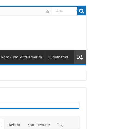
Nord- und Mittelamerika
Südamerika
u
Beliebt
Kommentare
Tags