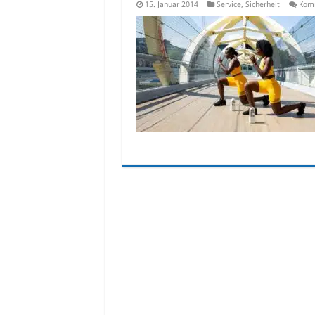
15. Januar 2014
Service
,
Sicherheit
Komm