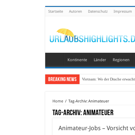
Startseite
Autoren
Datenschutz
Impressum
Kontinente
Länder
Regionen
Breaking News
Vietnam: Wo der Drache erwacht 
Home
/
Tag-Archiv: Animateuer
Tag-Archiv:
Animateuer
Animateur-Jobs – Vorsicht 