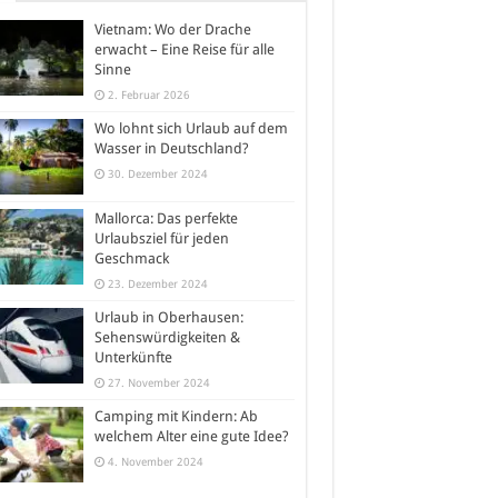
Vietnam: Wo der Drache
erwacht – Eine Reise für alle
Sinne
2. Februar 2026
Wo lohnt sich Urlaub auf dem
Wasser in Deutschland?
30. Dezember 2024
Mallorca: Das perfekte
Urlaubsziel für jeden
Geschmack
23. Dezember 2024
Urlaub in Oberhausen:
Sehenswürdigkeiten &
Unterkünfte
27. November 2024
Camping mit Kindern: Ab
welchem Alter eine gute Idee?
4. November 2024