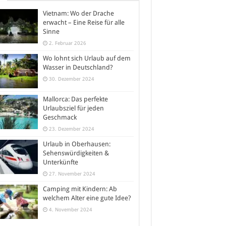
Vietnam: Wo der Drache
erwacht – Eine Reise für alle
Sinne
2. Februar 2026
Wo lohnt sich Urlaub auf dem
Wasser in Deutschland?
30. Dezember 2024
Mallorca: Das perfekte
Urlaubsziel für jeden
Geschmack
23. Dezember 2024
Urlaub in Oberhausen:
Sehenswürdigkeiten &
Unterkünfte
27. November 2024
Camping mit Kindern: Ab
welchem Alter eine gute Idee?
4. November 2024