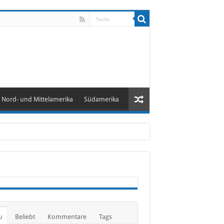
Nord- und Mittelamerika
Südamerika
u
Beliebt
Kommentare
Tags