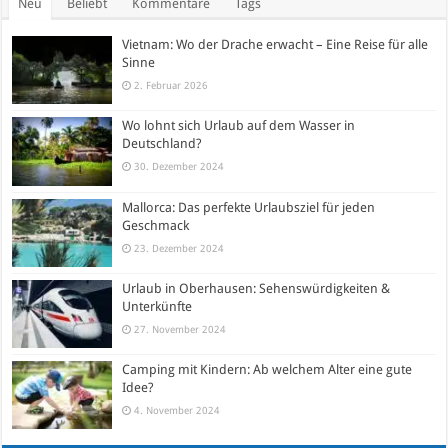
Neu
Beliebt
Kommentare
Tags
Vietnam: Wo der Drache erwacht – Eine Reise für alle
Sinne
2. Februar 2026
Wo lohnt sich Urlaub auf dem Wasser in
Deutschland?
30. Dezember 2024
Mallorca: Das perfekte Urlaubsziel für jeden
Geschmack
23. Dezember 2024
Urlaub in Oberhausen: Sehenswürdigkeiten &
Unterkünfte
27. November 2024
Camping mit Kindern: Ab welchem Alter eine gute
Idee?
4. November 2024