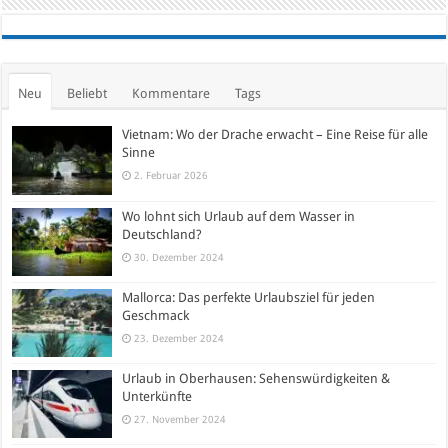
Neu
Beliebt
Kommentare
Tags
Vietnam: Wo der Drache erwacht – Eine Reise für alle
Sinne
2. Februar 2026
Wo lohnt sich Urlaub auf dem Wasser in
Deutschland?
30. Dezember 2024
Mallorca: Das perfekte Urlaubsziel für jeden
Geschmack
23. Dezember 2024
Urlaub in Oberhausen: Sehenswürdigkeiten &
Unterkünfte
27. November 2024