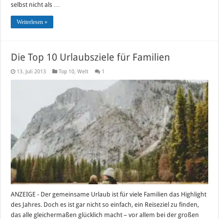
selbst nicht als …
Weiterlesen »
Die Top 10 Urlaubsziele für Familien
13. Juli 2013
Top 10
,
Welt
1
ANZEIGE - Der gemeinsame Urlaub ist für viele Familien das Highlight
des Jahres. Doch es ist gar nicht so einfach, ein Reiseziel zu finden,
das alle gleichermaßen glücklich macht – vor allem bei der großen