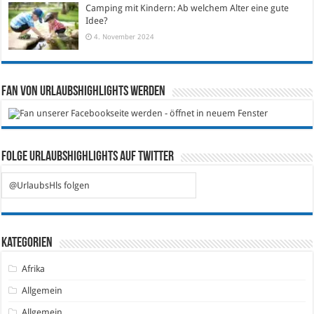
Camping mit Kindern: Ab welchem Alter eine gute
Idee?
4. November 2024
Fan von Urlaubshighlights werden
Folge Urlaubshighlights auf Twitter
@UrlaubsHls folgen
Kategorien
Afrika
Allgemein
Allgemein