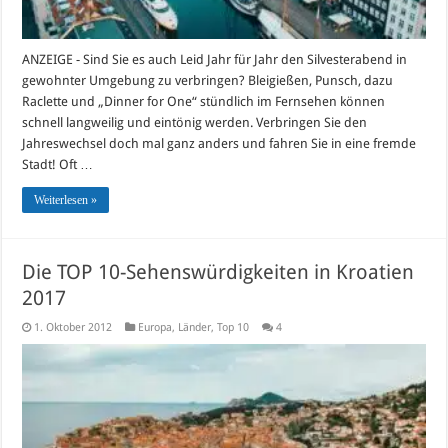
ANZEIGE - Sind Sie es auch Leid Jahr für Jahr den Silvesterabend in
gewohnter Umgebung zu verbringen? Bleigießen, Punsch, dazu
Raclette und „Dinner for One“ stündlich im Fernsehen können
schnell langweilig und eintönig werden. Verbringen Sie den
Jahreswechsel doch mal ganz anders und fahren Sie in eine fremde
Stadt! Oft …
Weiterlesen »
Die TOP 10-Sehenswürdigkeiten in Kroatien
2017
1. Oktober 2012
Europa
,
Länder
,
Top 10
4