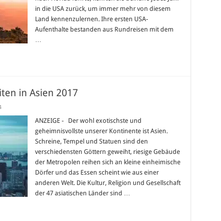
USA
in die USA zurück, um immer mehr von diesem
Land kennenzulernen. Ihre ersten USA-
Aufenthalte bestanden aus Rundreisen mit dem
…
ten in Asien 2017
4
ANZEIGE - Der wohl exotischste und
geheimnisvollste unserer Kontinente ist Asien.
Schreine, Tempel und Statuen sind den
verschiedensten Göttern geweiht, riesige Gebäude
der Metropolen reihen sich an kleine einheimische
Dörfer und das Essen scheint wie aus einer
anderen Welt. Die Kultur, Religion und Gesellschaft
der 47 asiatischen Länder sind …