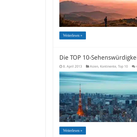
Weiterlesen »
Die TOP 10-Sehenswürdigkei
8. April 2013
Asien
,
Kontinente
,
Top 10
Weiterlesen »