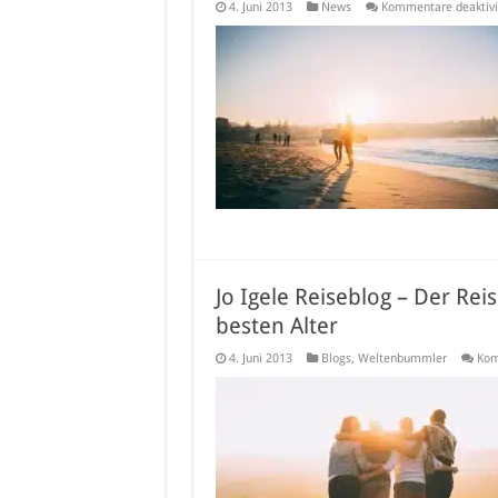
4. Juni 2013
News
Kommentare deaktivi
Jo Igele Reiseblog – Der Re
besten Alter
4. Juni 2013
Blogs
,
Weltenbummler
Kom