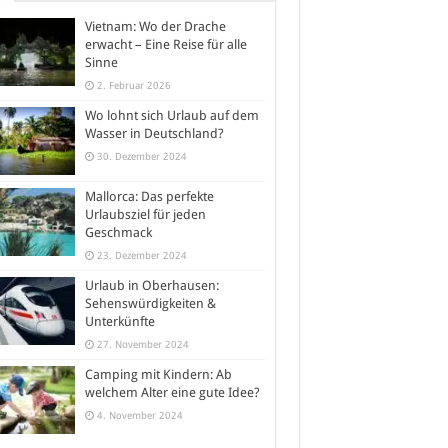
Vietnam: Wo der Drache
erwacht – Eine Reise für alle
Sinne
2. Februar 2026
Wo lohnt sich Urlaub auf dem
Wasser in Deutschland?
30. Dezember 2024
Mallorca: Das perfekte
Urlaubsziel für jeden
Geschmack
23. Dezember 2024
Urlaub in Oberhausen:
Sehenswürdigkeiten &
Unterkünfte
27. November 2024
Camping mit Kindern: Ab
welchem Alter eine gute Idee?
4. November 2024