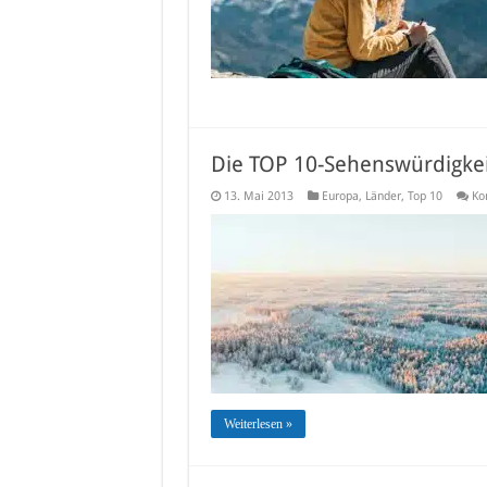
Die TOP 10-Sehenswürdigkei
13. Mai 2013
Europa
,
Länder
,
Top 10
Ko
Weiterlesen »