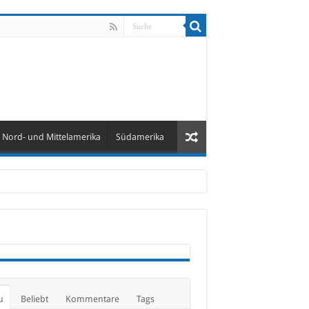
Nord- und Mittelamerika
Südamerika
u
Beliebt
Kommentare
Tags