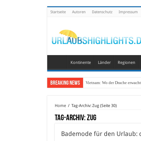
Startseite
Autoren
Datenschutz
Impressum
Kontinente
Länder
Regionen
Breaking News
Vietnam: Wo der Drache erwacht 
Home
/
Tag-Archiv: Zug
(Seite 30)
Tag-Archiv:
Zug
Bademode für den Urlaub: d