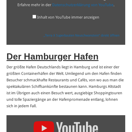
Erfahre mehr in der
Datenschutzerklärung von YouTube
.
Inhalt von YouTube immer anzeigen
„Terra X Superbauten Neuschwanstein“ direkt öffnen
Der Hamburger Hafen
Der größte Hafen Deutschlands liegt in Hamburg und ist einer der
größten Containerhäfen der Welt. Umliegend um den Hafen finden
Besucher schmackhafte Restaurants und Cafés, von wo aus man die
spektakulären Schiffsankünfte bestaunen kann. Hamburgs Altstadt
ist im Übrigen auch einen Besuch wert, ausgiebige Shoppingtouren
und tolle Spaziergänge an der Hafenpromenade entlang, lohnen
sich in jedem Fall.
„Planet
Wissen
–
Hamburger