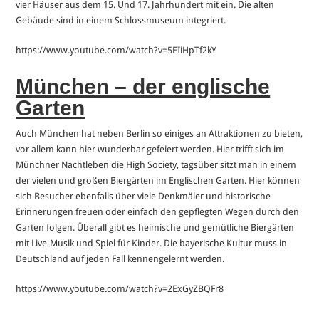
vier Häuser aus dem 15. Und 17. Jahrhundert mit ein. Die alten
Gebäude sind in einem Schlossmuseum integriert.
https://www.youtube.com/watch?v=5EIiHpTf2kY
München – der englische
Garten
Auch München hat neben Berlin so einiges an Attraktionen zu bieten,
vor allem kann hier wunderbar gefeiert werden. Hier trifft sich im
Münchner Nachtleben die High Society, tagsüber sitzt man in einem
der vielen und großen Biergärten im Englischen Garten. Hier können
sich Besucher ebenfalls über viele Denkmäler und historische
Erinnerungen freuen oder einfach den gepflegten Wegen durch den
Garten folgen. Überall gibt es heimische und gemütliche Biergärten
mit Live-Musik und Spiel für Kinder. Die bayerische Kultur muss in
Deutschland auf jeden Fall kennengelernt werden.
https://www.youtube.com/watch?v=2ExGyZBQFr8