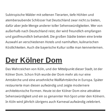
Subtropische Wälder mit seltenen Tierarten, tiefe Höhlen und
atemberaubende Schlösser hat Deutschland zwar nicht zu bieten,
dafür aber jede Menge anderer toller Sehenswürdigkeiten. Wer von
außerhalb nach Deutschland reist, der wird freundlich empfangen
und gastfreundlich behandelt. Die großen Städte bieten eine breite
Auswahl an verschiedenen Hotels und namhaften, kulinarischen
Köstlichkeiten. Auch die bayerische Kultur sollte man kennenlernen.
Der Kölner Dom
Das Wahrzeichen von Köln, und der Mittelpunkt dieser Stadt, ist der
Kölner Dom. Schon früh wurde der Dom mehr als nur eine
Amtskirche und eine ansehnliche Wallfahrtskirche in Europa. Später
restaurierte man diesen aufwändig und zeigte modernere
architektonische Formen. Heute ist der Kölner Dom eine attraktive
Sehenswürdigkeit und ein so genannter Hot-Spot unter den Kölnern.
In Köln wird jährlich übrigens auch Karneval aufwändig zelebriert.