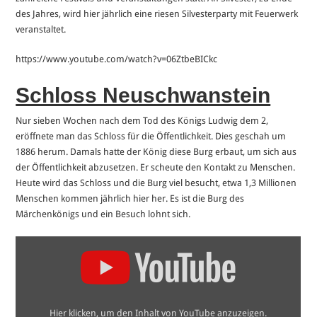
des Jahres, wird hier jährlich eine riesen Silvesterparty mit Feuerwerk
veranstaltet.
https://www.youtube.com/watch?v=06ZtbeBICkc
Schloss Neuschwanstein
Nur sieben Wochen nach dem Tod des Königs Ludwig dem 2,
eröffnete man das Schloss für die Öffentlichkeit. Dies geschah um
1886 herum. Damals hatte der König diese Burg erbaut, um sich aus
der Öffentlichkeit abzusetzen. Er scheute den Kontakt zu Menschen.
Heute wird das Schloss und die Burg viel besucht, etwa 1,3 Millionen
Menschen kommen jährlich hier her. Es ist die Burg des
Märchenkönigs und ein Besuch lohnt sich.
„Terra
X
Superbauten
Neuschwanstein“
von
YouTube
anzeigen
Hier klicken, um den Inhalt von YouTube anzuzeigen.