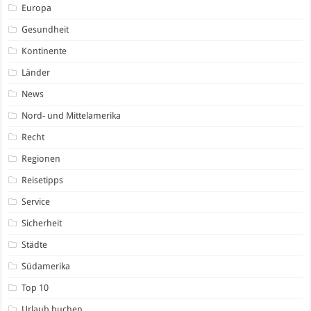
Europa
Gesundheit
Kontinente
Länder
News
Nord- und Mittelamerika
Recht
Regionen
Reisetipps
Service
Sicherheit
Städte
Südamerika
Top 10
Urlaub buchen