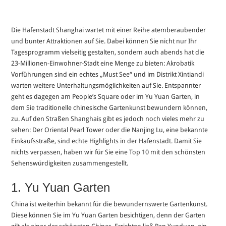
Die Hafenstadt Shanghai wartet mit einer Reihe atemberaubender
und bunter Attraktionen auf Sie. Dabei können Sie nicht nur Ihr
Tagesprogramm vielseitig gestalten, sondern auch abends hat die
23-Millionen-Einwohner-Stadt eine Menge zu bieten: Akrobatik
Vorführungen sind ein echtes „Must See“ und im Distrikt Xintiandi
warten weitere Unterhaltungsmöglichkeiten auf Sie. Entspannter
geht es dagegen am People’s Square oder im Yu Yuan Garten, in
dem Sie traditionelle chinesische Gartenkunst bewundern können,
zu. Auf den Straßen Shanghais gibt es jedoch noch vieles mehr zu
sehen: Der Oriental Pearl Tower oder die Nanjing Lu, eine bekannte
Einkaufsstraße, sind echte Highlights in der Hafenstadt. Damit Sie
nichts verpassen, haben wir für Sie eine Top 10 mit den schönsten
Sehenswürdigkeiten zusammengestellt.
1. Yu Yuan Garten
China ist weiterhin bekannt für die bewundernswerte Gartenkunst.
Diese können Sie im Yu Yuan Garten besichtigen, denn der Garten