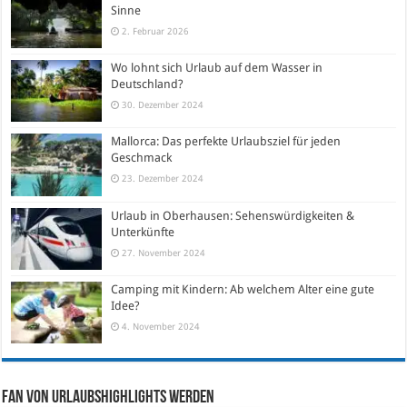
Sinne
2. Februar 2026
Wo lohnt sich Urlaub auf dem Wasser in
Deutschland?
30. Dezember 2024
Mallorca: Das perfekte Urlaubsziel für jeden
Geschmack
23. Dezember 2024
Urlaub in Oberhausen: Sehenswürdigkeiten &
Unterkünfte
27. November 2024
Camping mit Kindern: Ab welchem Alter eine gute
Idee?
4. November 2024
Fan von Urlaubshighlights werden