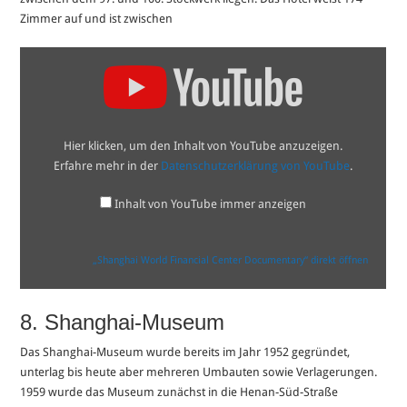
Zimmer auf und ist zwischen
„Shanghai
World
Financial
Center
Documentary“
von
YouTube
Hier klicken, um den Inhalt von YouTube anzuzeigen.
anzeigen
Erfahre mehr in der
Datenschutzerklärung von YouTube
.
Inhalt von YouTube immer anzeigen
„Shanghai World Financial Center Documentary“ direkt öffnen
8. Shanghai-Museum
Das Shanghai-Museum wurde bereits im Jahr 1952 gegründet,
unterlag bis heute aber mehreren Umbauten sowie Verlagerungen.
1959 wurde das Museum zunächst in die Henan-Süd-Straße