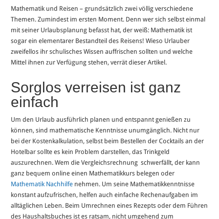
Mathematik und Reisen – grundsätzlich zwei völlig verschiedene
Themen. Zumindest im ersten Moment. Denn wer sich selbst einmal
mit seiner Urlaubsplanung befasst hat, der weiß: Mathematik ist
sogar ein elementarer Bestandteil des Reisens! Wieso Urlauber
zweifellos ihr schulisches Wissen auffrischen sollten und welche
Mittel ihnen zur Verfügung stehen, verrät dieser Artikel.
Sorglos verreisen ist ganz
einfach
Um den Urlaub ausführlich planen und entspannt genießen zu
können, sind mathematische Kenntnisse unumgänglich. Nicht nur
bei der Kostenkalkulation, selbst beim Bestellen der Cocktails an der
Hotelbar sollte es kein Problem darstellen, das Trinkgeld
auszurechnen. Wem die Vergleichsrechnung schwerfällt, der kann
ganz bequem online einen Mathematikkurs belegen oder
Mathematik Nachhilfe
nehmen. Um seine Mathematikkenntnisse
konstant aufzufrischen, helfen auch einfache Rechenaufgaben im
alltäglichen Leben. Beim Umrechnen eines Rezepts oder dem Führen
des Haushaltsbuches ist es ratsam, nicht umgehend zum