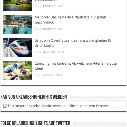
30. Dezember 2024
Mallorca: Das perfekte Urlaubsziel für jeden
Geschmack
23. Dezember 2024
Urlaub in Oberhausen: Sehenswürdigkeiten &
Unterkünfte
27. November 2024
Camping mit Kindern: Ab welchem Alter eine gute
Idee?
4. November 2024
Fan von Urlaubshighlights werden
Folge Urlaubshighlights auf Twitter