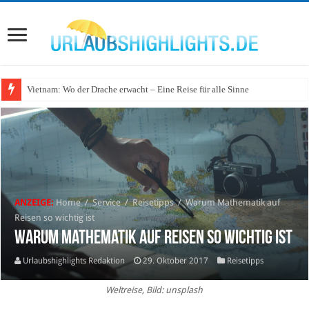
Vietnam: Wo der Drache erwacht – Eine Reise für alle Sinne
ANZEIGE:
Home
/
Service
/
Reisetipps
/
Warum Mathematik auf
Reisen so wichtig ist
Warum Mathematik auf Reisen so wichtig ist
Urlaubshighlights Redaktion
29. Oktober 2017
Reisetipps
Weltreise, Bild: unsplash