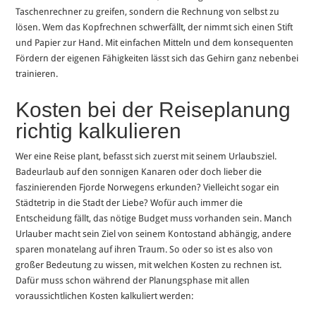
Taschenrechner zu greifen, sondern die Rechnung von selbst zu
lösen. Wem das Kopfrechnen schwerfällt, der nimmt sich einen Stift
und Papier zur Hand. Mit einfachen Mitteln und dem konsequenten
Fördern der eigenen Fähigkeiten lässt sich das Gehirn ganz nebenbei
trainieren.
Kosten bei der Reiseplanung
richtig kalkulieren
Wer eine Reise plant, befasst sich zuerst mit seinem Urlaubsziel.
Badeurlaub auf den sonnigen Kanaren oder doch lieber die
faszinierenden Fjorde Norwegens erkunden? Vielleicht sogar ein
Städtetrip in die Stadt der Liebe? Wofür auch immer die
Entscheidung fällt, das nötige Budget muss vorhanden sein. Manch
Urlauber macht sein Ziel von seinem Kontostand abhängig, andere
sparen monatelang auf ihren Traum. So oder so ist es also von
großer Bedeutung zu wissen, mit welchen Kosten zu rechnen ist.
Dafür muss schon während der Planungsphase mit allen
voraussichtlichen Kosten kalkuliert werden: