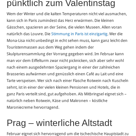
pünktlich zum Valentinstag
Wem der Winter und die kalten Temperaturen nicht viel ausmachen,
kann sich in Paris zumindest das Herz erwärmen. Die kleinen
Gässchen, spazieren an der Seine, die vielen Museen. Allen voran
natürlich das Louvre. Die
Stimmung in Paris ist einzigartig
. Wer die
Mona-Lisa nicht unbedingt in echt sehen muss, kann ganz leicht den
Touristenmassen aus dem Weg gehen indem der
Skulpturensammlung der Vorrang gegeben wird. Im Februar kann
man vor dem Eiffelturm zwar nicht picknicken, sich aber sehr wohl
nach einem ausgedehnten Spaziergang in einer der zahlreichen
Brasseries aufwärmen und genüsslich einen Café au Lait und eine
Tarte verspeisen. Wer sich nach einer Flasche Rotwein nach Kuscheln
sehnt, ist in einer der vielen kleinen Pensionen und Hotels, die in
ganz Paris verteilt sind, gut aufgehoben. Als Mitbringsel eignet sich –
natürlich neben Rotwein, Käse und Makronen – köstliche
Maroniecreme hervorragend.
Prag – winterliche Altstadt
Februar eignet sich hervorragend um die tschechische Hauptstadt zu