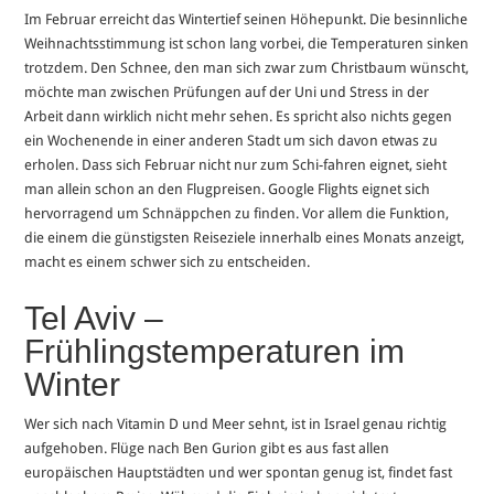
Im Februar erreicht das Wintertief seinen Höhepunkt. Die besinnliche
Weihnachtsstimmung ist schon lang vorbei, die Temperaturen sinken
trotzdem. Den Schnee, den man sich zwar zum Christbaum wünscht,
möchte man zwischen Prüfungen auf der Uni und Stress in der
Arbeit dann wirklich nicht mehr sehen. Es spricht also nichts gegen
ein Wochenende in einer anderen Stadt um sich davon etwas zu
erholen. Dass sich Februar nicht nur zum Schi-fahren eignet, sieht
man allein schon an den Flugpreisen. Google Flights eignet sich
hervorragend um Schnäppchen zu finden. Vor allem die Funktion,
die einem die günstigsten Reiseziele innerhalb eines Monats anzeigt,
macht es einem schwer sich zu entscheiden.
Tel Aviv –
Frühlingstemperaturen im
Winter
Wer sich nach Vitamin D und Meer sehnt, ist in Israel genau richtig
aufgehoben. Flüge nach Ben Gurion gibt es aus fast allen
europäischen Hauptstädten und wer spontan genug ist, findet fast