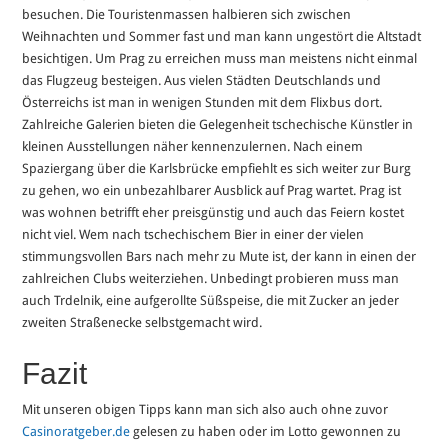
besuchen. Die Touristenmassen halbieren sich zwischen
Weihnachten und Sommer fast und man kann ungestört die Altstadt
besichtigen. Um Prag zu erreichen muss man meistens nicht einmal
das Flugzeug besteigen. Aus vielen Städten Deutschlands und
Österreichs ist man in wenigen Stunden mit dem Flixbus dort.
Zahlreiche Galerien bieten die Gelegenheit tschechische Künstler in
kleinen Ausstellungen näher kennenzulernen. Nach einem
Spaziergang über die Karlsbrücke empfiehlt es sich weiter zur Burg
zu gehen, wo ein unbezahlbarer Ausblick auf Prag wartet. Prag ist
was wohnen betrifft eher preisgünstig und auch das Feiern kostet
nicht viel. Wem nach tschechischem Bier in einer der vielen
stimmungsvollen Bars nach mehr zu Mute ist, der kann in einen der
zahlreichen Clubs weiterziehen. Unbedingt probieren muss man
auch Trdelnik, eine aufgerollte Süßspeise, die mit Zucker an jeder
zweiten Straßenecke selbstgemacht wird.
Fazit
Mit unseren obigen Tipps kann man sich also auch ohne zuvor
Casinoratgeber.de
gelesen zu haben oder im Lotto gewonnen zu