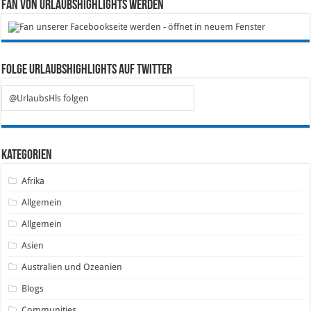
Fan von Urlaubshighlights werden
Folge Urlaubshighlights auf Twitter
@UrlaubsHls folgen
Kategorien
Afrika
Allgemein
Allgemein
Asien
Australien und Ozeanien
Blogs
Communities