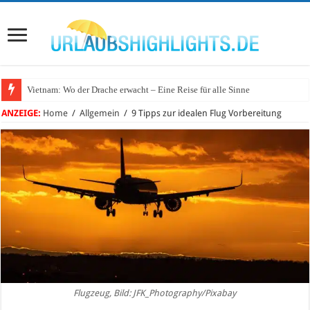
Vietnam: Wo der Drache erwacht – Eine Reise für alle Sinne
ANZEIGE:
Home
/
Allgemein
/
9 Tipps zur idealen Flug Vorbereitung
Flugzeug, Bild: JFK_Photography/Pixabay