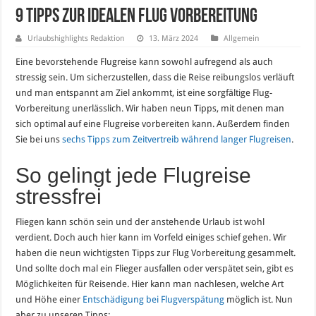
9 Tipps zur idealen Flug Vorbereitung
Urlaubshighlights Redaktion
13. März 2024
Allgemein
Eine bevorstehende Flugreise kann sowohl aufregend als auch
stressig sein. Um sicherzustellen, dass die Reise reibungslos verläuft
und man entspannt am Ziel ankommt, ist eine sorgfältige Flug-
Vorbereitung unerlässlich. Wir haben neun Tipps, mit denen man
sich optimal auf eine Flugreise vorbereiten kann. Außerdem finden
Sie bei uns
sechs Tipps zum Zeitvertreib während langer Flugreisen
.
So gelingt jede Flugreise
stressfrei
Fliegen kann schön sein und der anstehende Urlaub ist wohl
verdient. Doch auch hier kann im Vorfeld einiges schief gehen. Wir
haben die neun wichtigsten Tipps zur Flug Vorbereitung gesammelt.
Und sollte doch mal ein Flieger ausfallen oder verspätet sein, gibt es
Möglichkeiten für Reisende. Hier kann man nachlesen, welche Art
und Höhe einer
Entschädigung bei Flugverspätung
möglich ist. Nun
aber zu unseren Tipps: