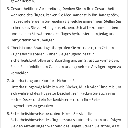
gewährleisten.
Gesundheitliche Vorbereitung: Denken Sie an Ihre Gesundheit
während des Fluges. Packen Sie Medikamente in Ihr Handgepäck,
insbesondere wenn Sie regelmäßig welche einnehmen. Stellen Sie
sicher, dass Sie vor Abflug ausreichend Schlaf bekommen haben
und bleiben Sie während des Fluges hydratisiert, um Jetlag und
Dehydration vorzubeugen.
Check-in und Boarding: Überprüfen Sie online ein, um Zeit am
Flughafen zu sparen. Planen Sie genügend Zeit für
Sicherheitskontrollen und Boarding ein, um Stress zu vermeiden.
Seien Sie pünktlich am Gate, um unangenehme Verzögerungen zu
vermeiden.
Unterhaltung und Komfort: Nehmen Sie
Unterhaltungsmöglichkeiten wie Bücher, Musik oder Filme mit, um
sich während des Fluges zu beschäftigen. Packen Sie auch eine
leichte Decke und ein Nackenkissen ein, um Ihre Reise
angenehmer zu gestalten.
Sicherheitshinweise beachten: Hören Sie sich die
Sicherheitshinweise des Flugpersonals aufmerksam an und folgen
Sie den Anweisungen während des Fluges. Stellen Sie sicher, dass