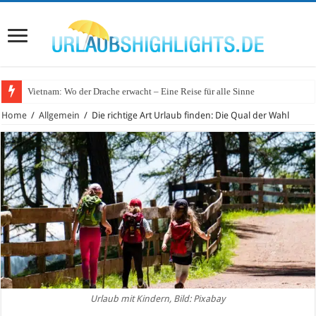
Vietnam: Wo der Drache erwacht – Eine Reise für alle Sinne
Home
/
Allgemein
/
Die richtige Art Urlaub finden: Die Qual der Wahl
Urlaub mit Kindern, Bild: Pixabay