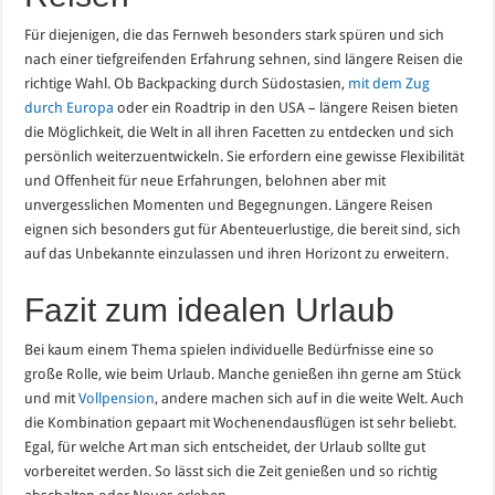
Für diejenigen, die das Fernweh besonders stark spüren und sich
nach einer tiefgreifenden Erfahrung sehnen, sind längere Reisen die
richtige Wahl. Ob Backpacking durch Südostasien,
mit dem Zug
durch Europa
oder ein Roadtrip in den USA – längere Reisen bieten
die Möglichkeit, die Welt in all ihren Facetten zu entdecken und sich
persönlich weiterzuentwickeln. Sie erfordern eine gewisse Flexibilität
und Offenheit für neue Erfahrungen, belohnen aber mit
unvergesslichen Momenten und Begegnungen. Längere Reisen
eignen sich besonders gut für Abenteuerlustige, die bereit sind, sich
auf das Unbekannte einzulassen und ihren Horizont zu erweitern.
Fazit zum idealen Urlaub
Bei kaum einem Thema spielen individuelle Bedürfnisse eine so
große Rolle, wie beim Urlaub. Manche genießen ihn gerne am Stück
und mit
Vollpension
, andere machen sich auf in die weite Welt. Auch
die Kombination gepaart mit Wochenendausflügen ist sehr beliebt.
Egal, für welche Art man sich entscheidet, der Urlaub sollte gut
vorbereitet werden. So lässt sich die Zeit genießen und so richtig