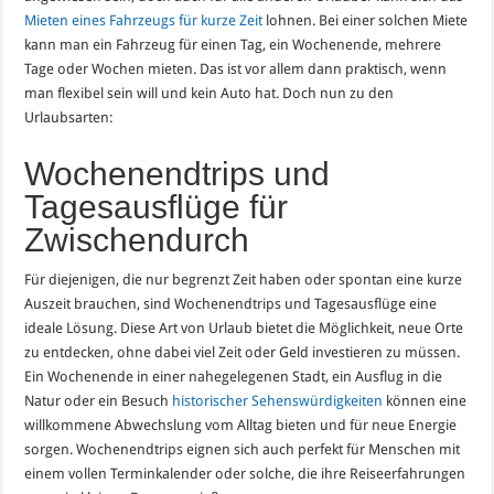
Mieten eines Fahrzeugs für kurze Zeit
lohnen. Bei einer solchen Miete
kann man ein Fahrzeug für einen Tag, ein Wochenende, mehrere
Tage oder Wochen mieten. Das ist vor allem dann praktisch, wenn
man flexibel sein will und kein Auto hat. Doch nun zu den
Urlaubsarten:
Wochenendtrips und
Tagesausflüge für
Zwischendurch
Für diejenigen, die nur begrenzt Zeit haben oder spontan eine kurze
Auszeit brauchen, sind Wochenendtrips und Tagesausflüge eine
ideale Lösung. Diese Art von Urlaub bietet die Möglichkeit, neue Orte
zu entdecken, ohne dabei viel Zeit oder Geld investieren zu müssen.
Ein Wochenende in einer nahegelegenen Stadt, ein Ausflug in die
Natur oder ein Besuch
historischer Sehenswürdigkeiten
können eine
willkommene Abwechslung vom Alltag bieten und für neue Energie
sorgen. Wochenendtrips eignen sich auch perfekt für Menschen mit
einem vollen Terminkalender oder solche, die ihre Reiseerfahrungen