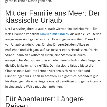
gerne in kleinen Dosen genießen.
Mit der Familie ans Meer: Der
klassische Urlaub
Der klassische Jahresurlaub ist nach wie vor eine beliebte Wahl für
viele Urlauber. Vor allem
Familien mit Kindern
, die auf die Schulferien
angewiesen sind, genießen ihren Urlaub gerne am Stück. Diese Art
von Urlaub ermöglicht es, für eine längere Zeit dem Alltag zu
entfliehen und sich ganz auf das Reiseerlebnis einzulassen. Ob ein
Strandurlaub an exotischen Orten, eine Städtereise durch
europäische Metropolen oder ein Abenteuerurlaub in den Bergen –
die Möglichkeiten sind vielfältig. Der klassische Urlaub bietet die
Chance, neue Kulturen kennenzulernen, sich zu erholen und
Erinnerungen fürs Leben zu schaffen. Er eignet sich besonders gut
für diejenigen, die eine längere Auszeit benötigen und gerne intensiv
in eine andere Welt eintauchen möchten.
Für Abenteurer: Längere
Reisen