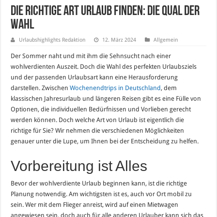
Die richtige Art Urlaub finden: Die Qual der
Wahl
Urlaubshighlights Redaktion
12. März 2024
Allgemein
Der Sommer naht und mit ihm die Sehnsucht nach einer
wohlverdienten Auszeit. Doch die Wahl des perfekten Urlaubsziels
und der passenden Urlaubsart kann eine Herausforderung
darstellen. Zwischen
Wochenendtrips in Deutschland
, dem
klassischen Jahresurlaub und längeren Reisen gibt es eine Fülle von
Optionen, die individuellen Bedürfnissen und Vorlieben gerecht
werden können. Doch welche Art von Urlaub ist eigentlich die
richtige für Sie? Wir nehmen die verschiedenen Möglichkeiten
genauer unter die Lupe, um Ihnen bei der Entscheidung zu helfen.
Vorbereitung ist Alles
Bevor der wohlverdiente Urlaub beginnen kann, ist die richtige
Planung notwendig. Am wichtigsten ist es, auch vor Ort mobil zu
sein. Wer mit dem Flieger anreist, wird auf einen Mietwagen
angewiesen sein, doch auch für alle anderen Urlauber kann sich das