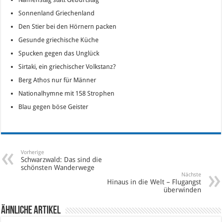
Sonnenland Griechenland
Den Stier bei den Hörnern packen
Gesunde griechische Küche
Spucken gegen das Unglück
Sirtaki, ein griechischer Volkstanz?
Berg Athos nur für Männer
Nationalhymne mit 158 Strophen
Blau gegen böse Geister
Vorherige
Schwarzwald: Das sind die
schönsten Wanderwege
Nächste
Hinaus in die Welt – Flugangst
überwinden
Ähnliche Artikel