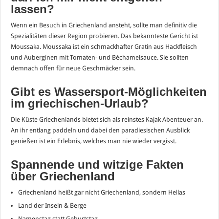
lassen?
Wenn ein Besuch in Griechenland ansteht, sollte man definitiv die
Spezialitäten dieser Region probieren. Das bekannteste Gericht ist
Moussaka. Moussaka ist ein schmackhafter Gratin aus Hackfleisch
und Auberginen mit Tomaten- und Béchamelsauce. Sie sollten
demnach offen für neue Geschmäcker sein.
Gibt es Wassersport-Möglichkeiten
im griechischen-Urlaub?
Die Küste Griechenlands bietet sich als reinstes Kajak Abenteuer an.
An ihr entlang paddeln und dabei den paradiesischen Ausblick
genießen ist ein Erlebnis, welches man nie wieder vergisst.
Spannende und witzige Fakten
über Griechenland
Griechenland heißt gar nicht Griechenland, sondern Hellas
Land der Inseln & Berge
Namenstag statt Geburtstag