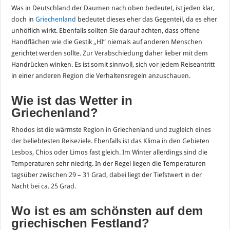
Was in Deutschland der Daumen nach oben bedeutet, ist jeden klar,
doch in
Griechenland
bedeutet dieses eher das Gegenteil, da es eher
unhöflich wirkt. Ebenfalls sollten Sie darauf achten, dass offene
Handflächen wie die Gestik „HI“ niemals auf anderen Menschen
gerichtet werden sollte. Zur Verabschiedung daher lieber mit dem
Handrücken winken. Es ist somit sinnvoll, sich vor jedem Reiseantritt
in einer anderen Region die Verhaltensregeln anzuschauen.
Wie ist das Wetter in
Griechenland?
Rhodos ist die wärmste Region in Griechenland und zugleich eines
der beliebtesten Reiseziele. Ebenfalls ist das Klima in den Gebieten
Lesbos, Chios oder Limos fast gleich. Im Winter allerdings sind die
Temperaturen sehr niedrig. In der Regel liegen die Temperaturen
tagsüber zwischen 29 – 31 Grad, dabei liegt der Tiefstwert in der
Nacht bei ca. 25 Grad.
Wo ist es am schönsten auf dem
griechischen Festland?