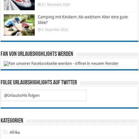
27. November 2024
Camping mit Kindern: Ab welchem Alter eine gute
Idee?
4. November 2024
Fan von Urlaubshighlights werden
Folge Urlaubshighlights auf Twitter
@UrlaubsHls folgen
Kategorien
Afrika