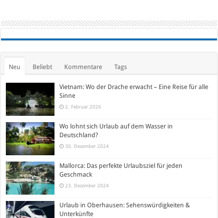
Neu
Beliebt
Kommentare
Tags
Vietnam: Wo der Drache erwacht – Eine Reise für alle
Sinne
2. Februar 2026
Wo lohnt sich Urlaub auf dem Wasser in
Deutschland?
30. Dezember 2024
Mallorca: Das perfekte Urlaubsziel für jeden
Geschmack
23. Dezember 2024
Urlaub in Oberhausen: Sehenswürdigkeiten &
Unterkünfte