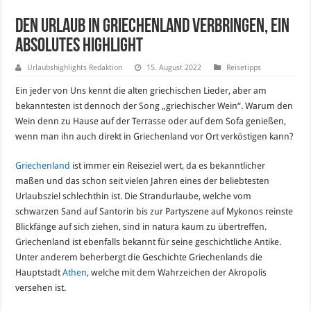
Den Urlaub in Griechenland verbringen, ein
absolutes Highlight
Urlaubshighlights Redaktion
15. August 2022
Reisetipps
Ein jeder von Uns kennt die alten griechischen Lieder, aber am
bekanntesten ist dennoch der Song „griechischer Wein“. Warum den
Wein denn zu Hause auf der Terrasse oder auf dem Sofa genießen,
wenn man ihn auch direkt in Griechenland vor Ort verköstigen kann?
Griechenland
ist immer ein Reiseziel wert, da es bekanntlicher
maßen und das schon seit vielen Jahren eines der beliebtesten
Urlaubsziel schlechthin ist. Die Strandurlaube, welche vom
schwarzen Sand auf Santorin bis zur Partyszene auf Mykonos reinste
Blickfänge auf sich ziehen, sind in natura kaum zu übertreffen.
Griechenland ist ebenfalls bekannt für seine geschichtliche Antike.
Unter anderem beherbergt die Geschichte Griechenlands die
Hauptstadt
Athen
, welche mit dem Wahrzeichen der Akropolis
versehen ist.