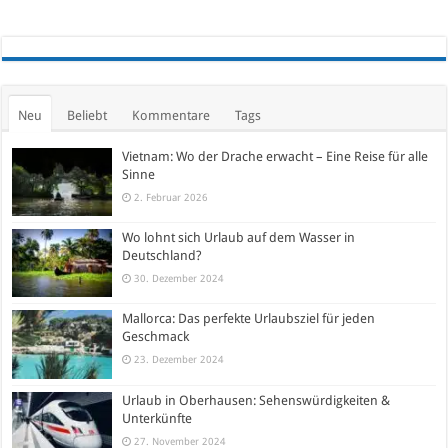
Neu
Beliebt
Kommentare
Tags
Vietnam: Wo der Drache erwacht – Eine Reise für alle
Sinne
2. Februar 2026
Wo lohnt sich Urlaub auf dem Wasser in
Deutschland?
30. Dezember 2024
Mallorca: Das perfekte Urlaubsziel für jeden
Geschmack
23. Dezember 2024
Urlaub in Oberhausen: Sehenswürdigkeiten &
Unterkünfte
27. November 2024