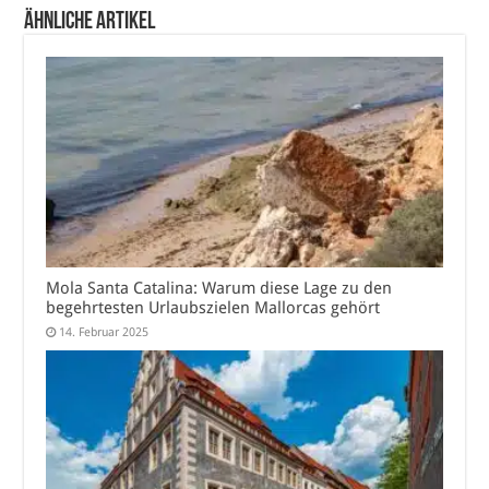
Ähnliche Artikel
Mola Santa Catalina: Warum diese Lage zu den
begehrtesten Urlaubszielen Mallorcas gehört
14. Februar 2025