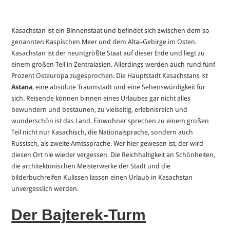
Kasachstan ist ein Binnenstaat und befindet sich zwischen dem so
genannten Kaspischen Meer und dem Altai-Gebirge im Osten.
Kasachstan ist der neuntgrößte Staat auf dieser Erde und liegt zu
einem großen Teil in Zentralasien. Allerdings werden auch rund fünf
Prozent Osteuropa zugesprochen. Die Hauptstadt Kasachstans ist
Astana
, eine absolute Traumstadt und eine Sehenswürdigkeit für
sich. Reisende können binnen eines Urlaubes gar nicht alles
bewundern und bestaunen, zu vielseitig, erlebnisreich und
wunderschön ist das Land. Einwohner sprechen zu einem großen
Teil nicht nur Kasachisch, die Nationalsprache, sondern auch
Russisch, als zweite Amtssprache. Wer hier gewesen ist, der wird
diesen Ort nie wieder vergessen. Die Reichhaltigkeit an Schönheiten,
die architektonischen Meisterwerke der Stadt und die
bilderbuchreifen Kulissen lassen einen Urlaub in Kasachstan
unvergesslich werden.
Der Bajterek-Turm