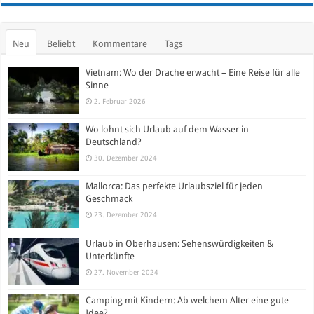
Neu
Beliebt
Kommentare
Tags
Vietnam: Wo der Drache erwacht – Eine Reise für alle
Sinne
2. Februar 2026
Wo lohnt sich Urlaub auf dem Wasser in
Deutschland?
30. Dezember 2024
Mallorca: Das perfekte Urlaubsziel für jeden
Geschmack
23. Dezember 2024
Urlaub in Oberhausen: Sehenswürdigkeiten &
Unterkünfte
27. November 2024
Camping mit Kindern: Ab welchem Alter eine gute
Idee?