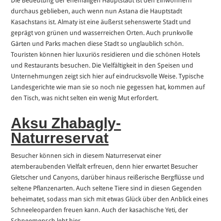
Die Bedeutung der ehemaligen Hauptstadt ist den Einwohnern
durchaus geblieben, auch wenn nun Astana die Hauptstadt
Kasachstans ist. Almaty ist eine äußerst sehenswerte Stadt und
geprägt von grünen und wasserreichen Orten. Auch prunkvolle
Gärten und Parks machen diese Stadt so unglaublich schön.
Touristen können hier luxuriös residieren und die schönen Hotels
und Restaurants besuchen. Die Vielfältigkeit in den Speisen und
Unternehmungen zeigt sich hier auf eindrucksvolle Weise. Typische
Landesgerichte wie man sie so noch nie gegessen hat, kommen auf
den Tisch, was nicht selten ein wenig Mut erfordert.
Aksu Zhabagly-
Naturreservat
Besucher können sich in diesem Naturreservat einer
atemberaubenden Vielfalt erfreuen, denn hier erwartet Besucher
Gletscher und Canyons, darüber hinaus reißerische Bergflüsse und
seltene Pflanzenarten. Auch seltene Tiere sind in diesen Gegenden
beheimatet, sodass man sich mit etwas Glück über den Anblick eines
Schneeleoparden freuen kann. Auch der kasachische Yeti, der
Schneemensch lebt hier.