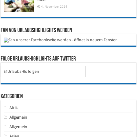
4. November 2024
Fan von Urlaubshighlights werden
Folge Urlaubshighlights auf Twitter
@UrlaubsHls folgen
Kategorien
Afrika
Allgemein
Allgemein
Asien