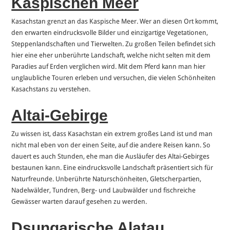
Kaspischen Meer
Kasachstan grenzt an das Kaspische Meer. Wer an diesen Ort kommt,
den erwarten eindrucksvolle Bilder und einzigartige Vegetationen,
Steppenlandschaften und Tierwelten. Zu großen Teilen befindet sich
hier eine eher unberührte Landschaft, welche nicht selten mit dem
Paradies auf Erden verglichen wird. Mit dem Pferd kann man hier
unglaubliche Touren erleben und versuchen, die vielen Schönheiten
Kasachstans zu verstehen.
Altai-Gebirge
Zu wissen ist, dass Kasachstan ein extrem großes Land ist und man
nicht mal eben von der einen Seite, auf die andere Reisen kann. So
dauert es auch Stunden, ehe man die Ausläufer des Altai-Gebirges
bestaunen kann. Eine eindrucksvolle Landschaft präsentiert sich für
Naturfreunde. Unberührte Naturschönheiten, Gletscherpartien,
Nadelwälder, Tundren, Berg- und Laubwälder und fischreiche
Gewässer warten darauf gesehen zu werden.
Dsungarische Alatau