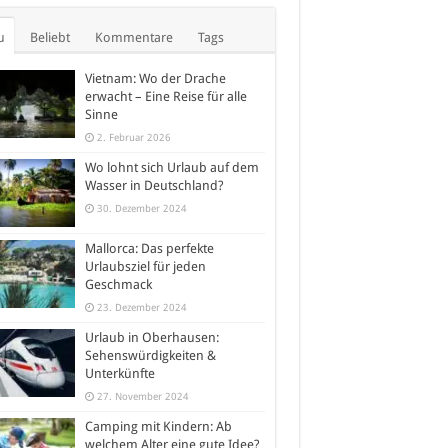
u
Beliebt
Kommentare
Tags
Vietnam: Wo der Drache
erwacht – Eine Reise für alle
Sinne
2. Februar 2026
Wo lohnt sich Urlaub auf dem
Wasser in Deutschland?
30. Dezember 2024
Mallorca: Das perfekte
Urlaubsziel für jeden
Geschmack
23. Dezember 2024
Urlaub in Oberhausen:
Sehenswürdigkeiten &
Unterkünfte
27. November 2024
Camping mit Kindern: Ab
welchem Alter eine gute Idee?