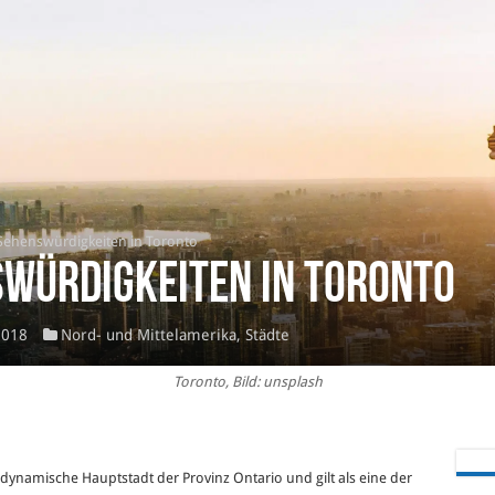
Sehenswürdigkeiten in Toronto
swürdigkeiten in Toronto
2018
Nord- und Mittelamerika
,
Städte
Toronto, Bild: unsplash
 dynamische Hauptstadt der Provinz Ontario und gilt als eine der