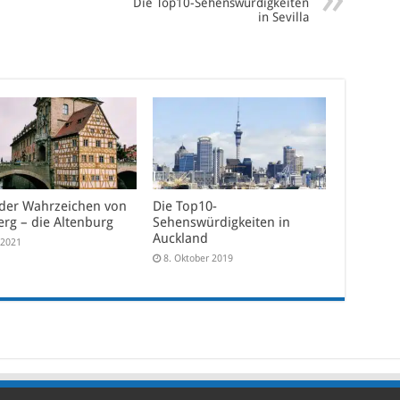
Die Top10-Sehenswürdigkeiten
in Sevilla
 der Wahrzeichen von
Die Top10-
rg – die Altenburg
Sehenswürdigkeiten in
Auckland
i 2021
8. Oktober 2019