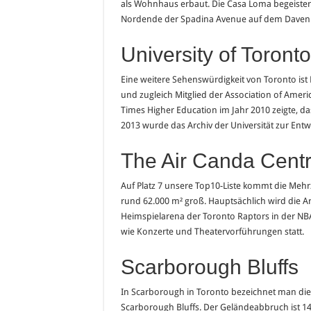
als Wohnhaus erbaut. Die Casa Loma begeistert
Nordende der Spadina Avenue auf dem Davenpo
University of Toronto
Eine weitere Sehenswürdigkeit von Toronto ist
und zugleich Mitglied der Association of Americ
Times Higher Education im Jahr 2010 zeigte, das
2013 wurde das Archiv der Universität zur Ent
The Air Canda Cent
Auf Platz 7 unsere Top10-Liste kommt die Mehr
rund 62.000 m² groß. Hauptsächlich wird die Are
Heimspielarena der Toronto Raptors in der NBA
wie Konzerte und Theatervorführungen statt.
Scarborough Bluffs
In Scarborough in Toronto bezeichnet man die 
Scarborough Bluffs. Der Geländeabbruch ist 14 