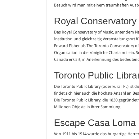
Besuch wird man mit einem traumhaften Ausbl
Royal Conservatory 
Das Royal Conservatory of Music, unter dem N
Institution und gleichzeitig Veranstaltungsort 
Edward Fisher als The Toronto Conservatory of
Organisation in die königliche Charta mit ein. 
Canada erklärt, in Anerkennung des bedeutende
Toronto Public Libra
Die Toronto Public Library (oder kurz TPL) ist 
findet sich hier auch die höchste Anzahl an B
Die Toronto Public Library, die 1830 gegründe
Millionen Objekte in ihrer Sammlung.
Escape Casa Loma
Von 1911 bis 1914 wurde das burgartige Herrenh