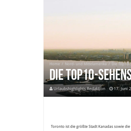
Home
/
Nord- und Mittelamerika
/
Die Top10-
Die Top10-Sehen
Urlaubshighlights Redaktion
17. Juni 
Toronto ist die größte Stadt Kanadas sowie die