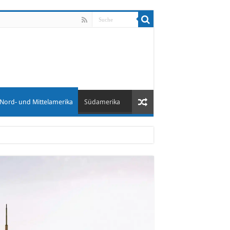
Nord- und Mittelamerika
Südamerika