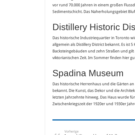
vor rund 70.000 Jahren in einem großen Flussde
Sedimentschicht. Das Naherholungsgebiet Bluff
Distillery Historic Dis
Das historische Industriequartier in Toronto wi
allgemein als Distillery District bekannt. Es i
Backsteingebäuden und zehn Straßen und gilt
viktorianischen Zeit. Im Sommer finden hier gut 
Spadina Museum
Das historische Herrenhaus und die Gärten an
bekannt. Die Kunst, das Dekor und die Archite
letzten Jahrzehnte hinweg. Das Haus wurde für
Zwischenkriegszeit der 1920er und 1930er Jahre
Vorherige