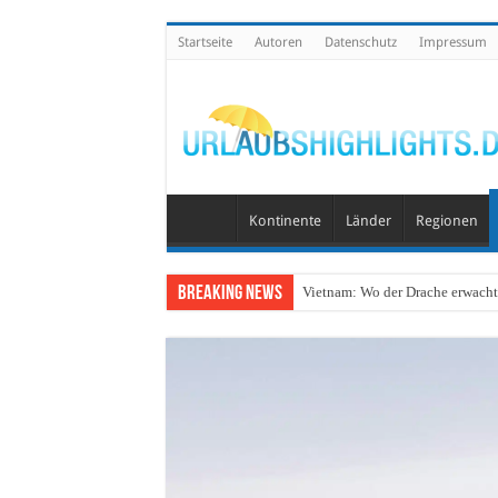
Startseite
Autoren
Datenschutz
Impressum
Kontinente
Länder
Regionen
Breaking News
Vietnam: Wo der Drache erwacht 