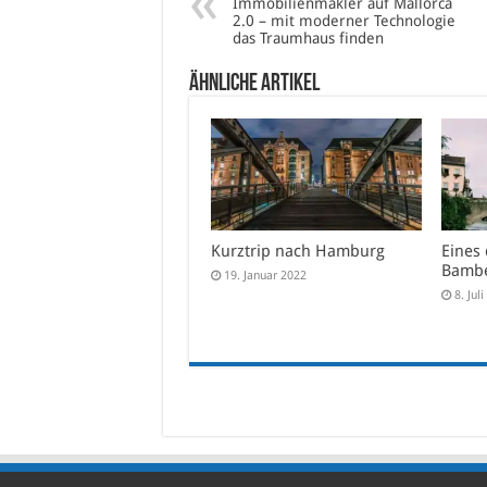
Immobilienmakler auf Mallorca
2.0 – mit moderner Technologie
das Traumhaus finden
Ähnliche Artikel
Kurztrip nach Hamburg
Eines
Bambe
19. Januar 2022
8. Jul