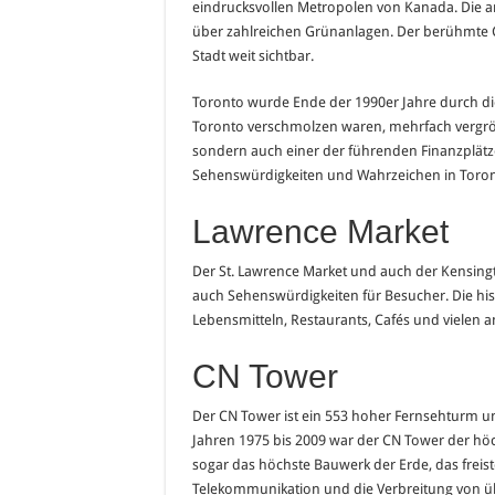
eindrucksvollen Metropolen von Kanada. Die a
über zahlreichen Grünanlagen. Der berühmte C
Stadt weit sichtbar.
Toronto wurde Ende der 1990er Jahre durch die
Toronto verschmolzen waren, mehrfach vergröß
sondern auch einer der führenden Finanzplätze
Sehenswürdigkeiten und Wahrzeichen in Toron
Lawrence Market
Der St. Lawrence Market und auch der Kensing
auch Sehenswürdigkeiten für Besucher. Die hist
Lebensmitteln, Restaurants, Cafés und vielen 
CN Tower
Der CN Tower ist ein 553 hoher Fernsehturm un
Jahren 1975 bis 2009 war der CN Tower der höc
sogar das höchste Bauwerk der Erde, das freist
Telekommunikation und die Verbreitung von 