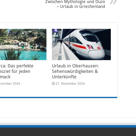
Zwischen Mythologie und Ouzo
– Urlaub in Griechenland
ca: Das perfekte
Urlaub in Oberhausen:
sziel für jeden
Sehenswürdigkeiten &
hmack
Unterkünfte
ezember 2024
27. November 2024