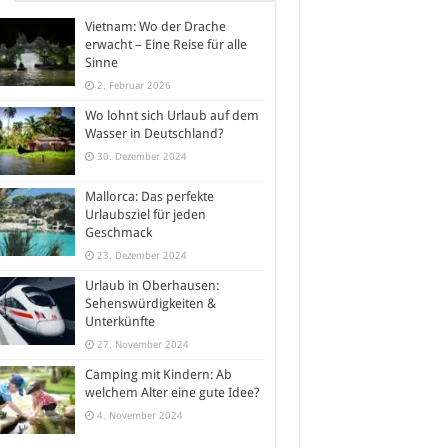
Vietnam: Wo der Drache
erwacht – Eine Reise für alle
Sinne
2. Februar 2026
Wo lohnt sich Urlaub auf dem
Wasser in Deutschland?
30. Dezember 2024
Mallorca: Das perfekte
Urlaubsziel für jeden
Geschmack
23. Dezember 2024
Urlaub in Oberhausen:
Sehenswürdigkeiten &
Unterkünfte
27. November 2024
Camping mit Kindern: Ab
welchem Alter eine gute Idee?
4. November 2024