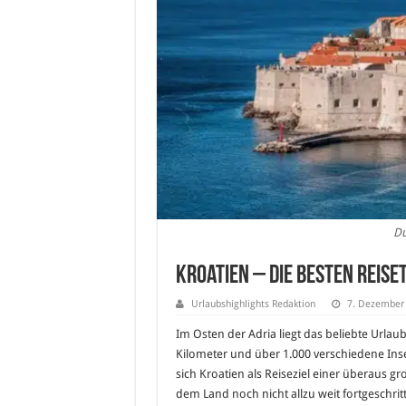
Du
Kroatien – Die besten Reise
Urlaubshighlights Redaktion
7. Dezember
Im Osten der Adria liegt das beliebte Urlau
Kilometer und über 1.000 verschiedene Inse
sich Kroatien als Reiseziel einer überaus 
dem Land noch nicht allzu weit fortgeschritt