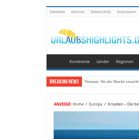
Startseite
Autoren
Datenschutz
Impressum
Kontinente
Länder
Regionen
Breaking News
Vietnam: Wo der Drache erwacht 
ANZEIGE:
Home
/
Europa
/
Kroatien – Die be