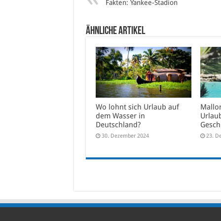
Fakten: Yankee-Stadion
Ähnliche Artikel
Wo lohnt sich Urlaub auf
Mallor
dem Wasser in
Urlaub
Deutschland?
Gesc
30. Dezember 2024
23. D