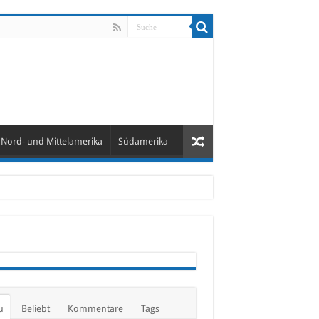
Nord- und Mittelamerika
Südamerika
u
Beliebt
Kommentare
Tags