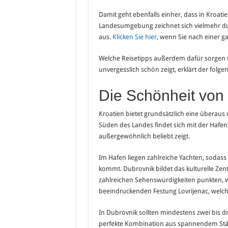
Damit geht ebenfalls einher, dass in Kroatie
Landesumgebung zeichnet sich vielmehr du
aus.
Klicken Sie hier
, wenn Sie nach einer g
Welche Reisetipps außerdem dafür sorgen we
unvergesslich schön zeigt, erklärt der folgen
Die Schönheit von
Kroatien bietet grundsätzlich eine überau
Süden des Landes findet sich mit der Hafens
außergewöhnlich beliebt zeigt.
Im Hafen liegen zahlreiche Yachten, sodass 
kommt. Dubrovnik bildet das kulturelle Zen
zahlreichen Sehenswürdigkeiten punkten, w
beeindruckenden Festung Lovrijenac, welch
In Dubrovnik sollten mindestens zwei bis dr
perfekte Kombination aus spannendem Stä