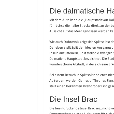
Die dalmatische Ha
Mit dem Auto kann die „Hauptstadt von Dalm
führt circa die halbe Strecke direkt an de
Aussicht auf das Meer genossen werden ka
Wie auch Dubrovnik zeigt sich Split selbst 
Daneben stellt Split den idealen Ausgangsp
Inseln anzusteuern. Split stellt die zweitgr
Dalmatiens Hauptstadt bezeichnet. Die Stadt
wunderschöne Altstadt, in der sich eine E
Bei einem Besuch in Split sollte so etwa ni
Außerdem werden Games of Thrones-Fans in
stellt einen bekannten Drehort der Erfolgsse
Die Insel Brac
Die beeindruckende Insel Brac liegt nicht w
Sonnenanbeter diesen Urlaubsort für sich 