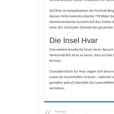
Auf Brac ist beispielsweise der höchste Ber
dessen Höhe beeindruckende 778 Meter bet
atemberaubende Aussicht auf den Süden de
einer der schönsten Strände des gesamten
Die Insel Hvar
Eine weitere kroatische Insel, deren Besuch a
Verwunderlich ist es so kaum, dass auf de
können.
Charakteristisch für Hvar zeigen sich beson
sowie die traumhaften Strände – vielmehr w
genießen jedoch ebenfalls die Lavendelfeld
verstehen.
Vorherige