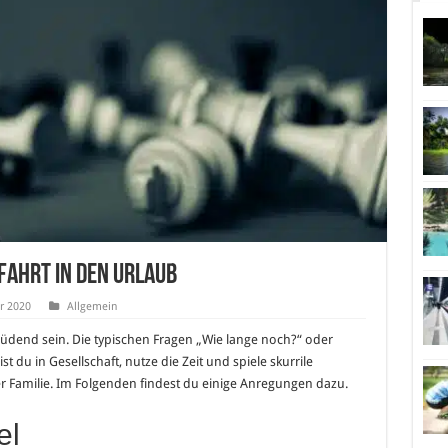
ofahrt in den Urlaub
r 2020
Allgemein
dend sein. Die typischen Fragen „Wie lange noch?“ oder
st du in Gesellschaft, nutze die Zeit und spiele skurrile
r Familie. Im Folgenden findest du einige Anregungen dazu.
el