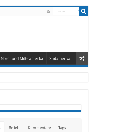
Nord- und Mittelamerika
Südamerika
u
Beliebt
Kommentare
Tags