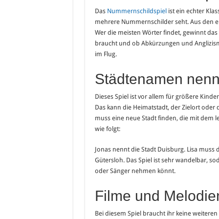
Das
Nummernschildspiel
ist ein echter Kla
mehrere Nummernschilder seht. Aus den ei
Wer die meisten Wörter findet, gewinnt das S
braucht und ob Abkürzungen und Anglizisme
im Flug.
Städtenamen nen
Dieses Spiel ist vor allem für größere Kinde
Das kann die Heimatstadt, der Zielort oder 
muss eine neue Stadt finden, die mit dem le
wie folgt:
Jonas nennt die Stadt Duisburg. Lisa muss d
Gütersloh. Das Spiel ist sehr wandelbar, so
oder Sänger nehmen könnt.
Filme und Melodie
Bei diesem Spiel braucht ihr keine weiteren 