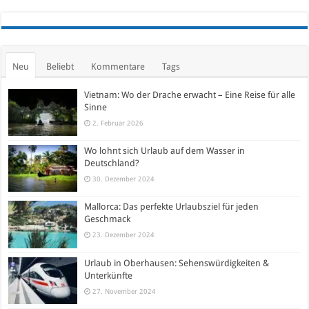
Neu
Beliebt
Kommentare
Tags
Vietnam: Wo der Drache erwacht – Eine Reise für alle
Sinne
2. Februar 2026
Wo lohnt sich Urlaub auf dem Wasser in
Deutschland?
30. Dezember 2024
Mallorca: Das perfekte Urlaubsziel für jeden
Geschmack
23. Dezember 2024
Urlaub in Oberhausen: Sehenswürdigkeiten &
Unterkünfte
27. November 2024