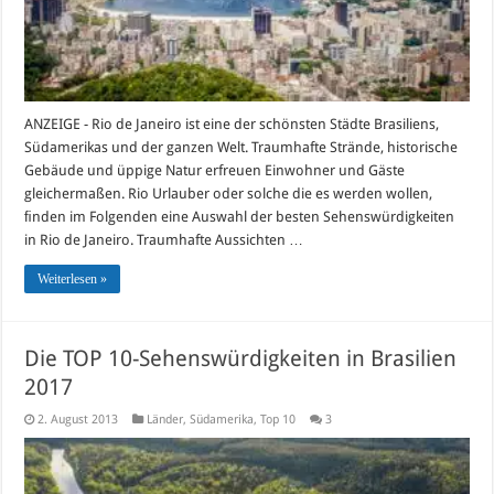
ANZEIGE - Rio de Janeiro ist eine der schönsten Städte Brasiliens,
Südamerikas und der ganzen Welt. Traumhafte Strände, historische
Gebäude und üppige Natur erfreuen Einwohner und Gäste
gleichermaßen. Rio Urlauber oder solche die es werden wollen,
ﬁnden im Folgenden eine Auswahl der besten Sehenswürdigkeiten
in Rio de Janeiro. Traumhafte Aussichten …
Weiterlesen »
Die TOP 10-Sehenswürdigkeiten in Brasilien
2017
2. August 2013
Länder
,
Südamerika
,
Top 10
3