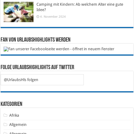
Camping mit Kindern: Ab welchem Alter eine gute
Idee?
4. November 2024
Fan von Urlaubshighlights werden
Folge Urlaubshighlights auf Twitter
@UrlaubsHls folgen
Kategorien
Afrika
Allgemein
Allgemein