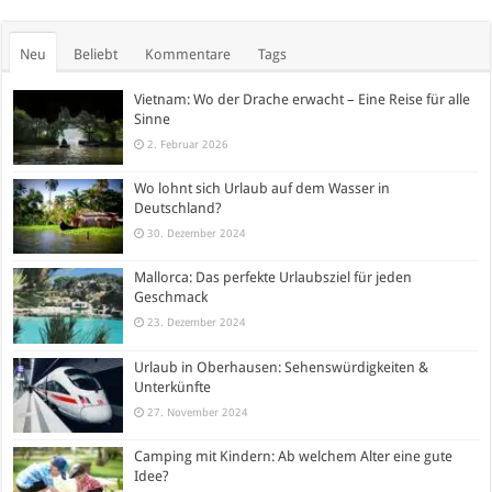
Neu
Beliebt
Kommentare
Tags
Vietnam: Wo der Drache erwacht – Eine Reise für alle
Sinne
2. Februar 2026
Wo lohnt sich Urlaub auf dem Wasser in
Deutschland?
30. Dezember 2024
Mallorca: Das perfekte Urlaubsziel für jeden
Geschmack
23. Dezember 2024
Urlaub in Oberhausen: Sehenswürdigkeiten &
Unterkünfte
27. November 2024
Camping mit Kindern: Ab welchem Alter eine gute
Idee?