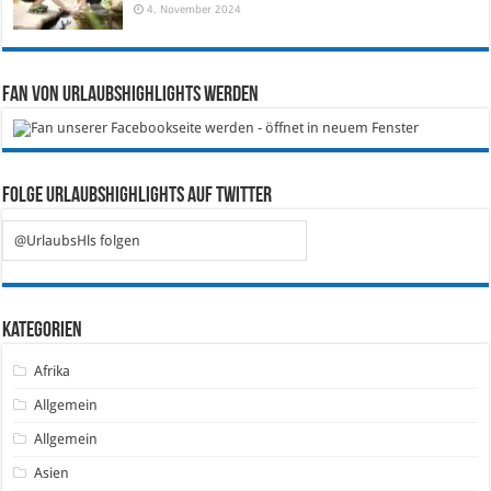
4. November 2024
Fan von Urlaubshighlights werden
Folge Urlaubshighlights auf Twitter
@UrlaubsHls folgen
Kategorien
Afrika
Allgemein
Allgemein
Asien