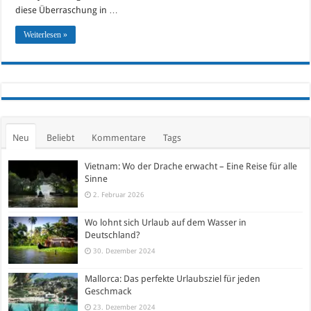
diese Überraschung in …
Weiterlesen »
Neu
Beliebt
Kommentare
Tags
Vietnam: Wo der Drache erwacht – Eine Reise für alle
Sinne
2. Februar 2026
Wo lohnt sich Urlaub auf dem Wasser in
Deutschland?
30. Dezember 2024
Mallorca: Das perfekte Urlaubsziel für jeden
Geschmack
23. Dezember 2024