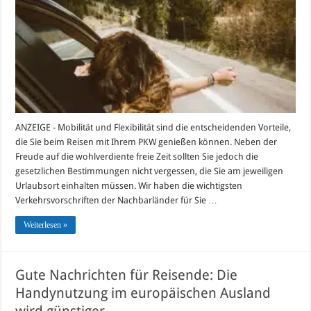
sollten
Sie
beachten
ANZEIGE - Mobilität und Flexibilität sind die entscheidenden Vorteile,
die Sie beim Reisen mit Ihrem PKW genießen können. Neben der
Freude auf die wohlverdiente freie Zeit sollten Sie jedoch die
gesetzlichen Bestimmungen nicht vergessen, die Sie am jeweiligen
Urlaubsort einhalten müssen. Wir haben die wichtigsten
Verkehrsvorschriften der Nachbarländer für Sie …
Weiterlesen »
Gute Nachrichten für Reisende: Die
Handynutzung im europäischen Ausland