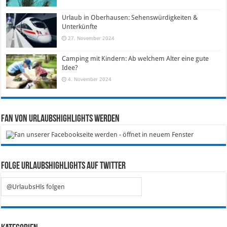
Urlaub in Oberhausen: Sehenswürdigkeiten &
Unterkünfte
27. November 2024
Camping mit Kindern: Ab welchem Alter eine gute
Idee?
4. November 2024
Fan von Urlaubshighlights werden
Folge Urlaubshighlights auf Twitter
@UrlaubsHls folgen