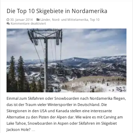
Die Top 10 Skigebiete in Nordamerika
30. Januar 2014
Länder
,
Nord- und Mittelamerika
,
Top 10
für
Kommentare deaktiviert
Die
Top
10
Skigebiete
in
Nordamerika
Einmal zum Skifahren oder Snowboarden nach Nordamerika fliegen,
das ist der Traum vieler Wintersportler in Deutschland. Die
Skiregionen in den USA und Kanada stellen eine interessante
Alternative zu den Pisten der Alpen dar. Wie wäre es mit Carving am
Lake Tahoe, Snowboarden in Aspen oder Skifahren im Skigebiet
Jackson Hole? …