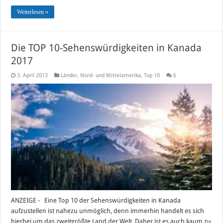
Weiterlesen »
Die TOP 10-Sehenswürdigkeiten in Kanada
2017
3. April 2013
Länder
,
Nord- und Mittelamerika
,
Top 10
6
ANZEIGE - Eine Top 10 der Sehenswürdigkeiten in Kanada
aufzustellen ist nahezu unmöglich, denn immerhin handelt es sich
hierbei um das zweitgrößte Land der Welt. Daher ist es auch kaum zu