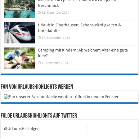
Geschmack
23. Dezember 2024
Urlaub in Oberhausen: Sehenswürdigkeiten &
Unterkünfte
27. November 2024
Camping mit Kindern: Ab welchem Alter eine gute
Idee?
4. November 2024
Fan von Urlaubshighlights werden
Folge Urlaubshighlights auf Twitter
@UrlaubsHls folgen