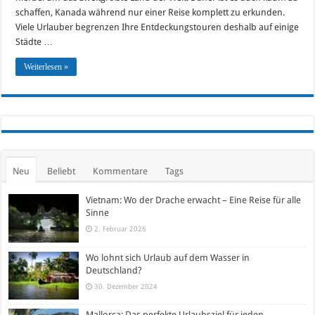
schaffen, Kanada während nur einer Reise komplett zu erkunden.
Viele Urlauber begrenzen Ihre Entdeckungstouren deshalb auf einige
Städte …
Weiterlesen »
Neu
Beliebt
Kommentare
Tags
Vietnam: Wo der Drache erwacht – Eine Reise für alle
Sinne
2. Februar 2026
Wo lohnt sich Urlaub auf dem Wasser in
Deutschland?
30. Dezember 2024
Mallorca: Das perfekte Urlaubsziel für jeden