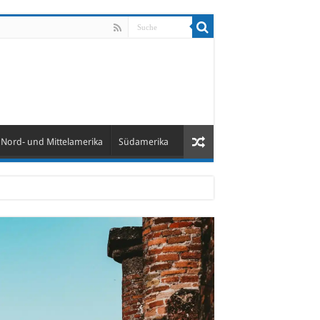
Nord- und Mittelamerika
Südamerika