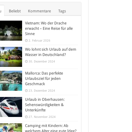
u
Beliebt
Kommentare
Tags
Vietnam: Wo der Drache
erwacht – Eine Reise für alle
Sinne
2. Februar 2026
Wo lohnt sich Urlaub auf dem
Wasser in Deutschland?
30. Dezember 2024
Mallorca: Das perfekte
Urlaubsziel für jeden
Geschmack
23. Dezember 2024
Urlaub in Oberhausen:
Sehenswürdigkeiten &
Unterkünfte
27. November 2024
Camping mit Kindern: Ab
welchem Alter eine gute Idee?