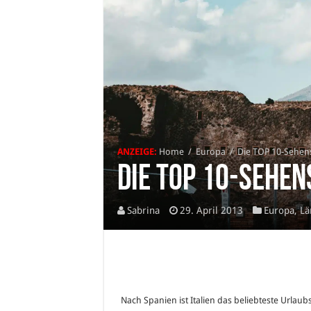
ANZEIGE:
Home
/
Europa
/
Die TOP 10-Sehens
Die TOP 10-Sehen
Sabrina
29. April 2013
Europa
,
Lä
Nach Spanien ist Italien das beliebteste Urlaub