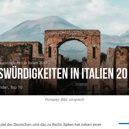
würdigkeiten in Italien 2017
swürdigkeiten in Italien 2
nder
,
Top 10
Pompeji, Bild: unsplash
sziel der Deutschen und das zu Recht: Italien hat neben einer