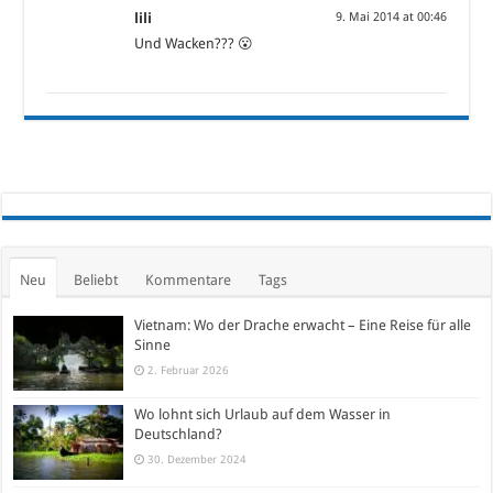
lili
9. Mai 2014 at 00:46
Und Wacken??? 😮
Neu
Beliebt
Kommentare
Tags
Vietnam: Wo der Drache erwacht – Eine Reise für alle
Sinne
2. Februar 2026
Wo lohnt sich Urlaub auf dem Wasser in
Deutschland?
30. Dezember 2024