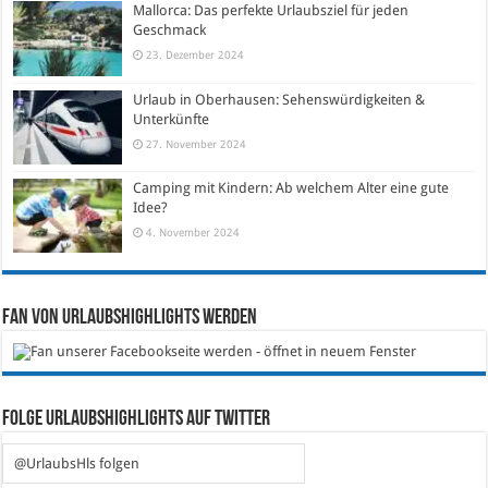
Mallorca: Das perfekte Urlaubsziel für jeden
Geschmack
23. Dezember 2024
Urlaub in Oberhausen: Sehenswürdigkeiten &
Unterkünfte
27. November 2024
Camping mit Kindern: Ab welchem Alter eine gute
Idee?
4. November 2024
Fan von Urlaubshighlights werden
Folge Urlaubshighlights auf Twitter
@UrlaubsHls folgen