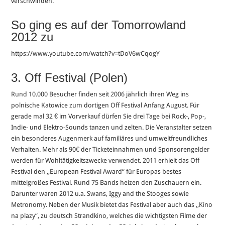
verschwinden.
So ging es auf der Tomorrowland
2012 zu
https://www.youtube.com/watch?v=tDoV6wCqogY
3. Off Festival (Polen)
Rund 10.000 Besucher finden seit 2006 jährlich ihren Weg ins
polnische Katowice zum dortigen Off Festival Anfang August. Für
gerade mal 32 € im Vorverkauf dürfen Sie drei Tage bei Rock-, Pop-,
Indie- und Elektro-Sounds tanzen und zelten. Die Veranstalter setzen
ein besonderes Augenmerk auf familiäres und umweltfreundliches
Verhalten. Mehr als 90€ der Ticketeinnahmen und Sponsorengelder
werden für Wohltätigkeitszwecke verwendet. 2011 erhielt das Off
Festival den ,,European Festival Award“ für Europas bestes
mittelgroßes Festival. Rund 75 Bands heizen den Zuschauern ein.
Darunter waren 2012 u.a. Swans, Iggy and the Stooges sowie
Metronomy. Neben der Musik bietet das Festival aber auch das ,,Kino
na plazy“, zu deutsch Strandkino, welches die wichtigsten Filme der