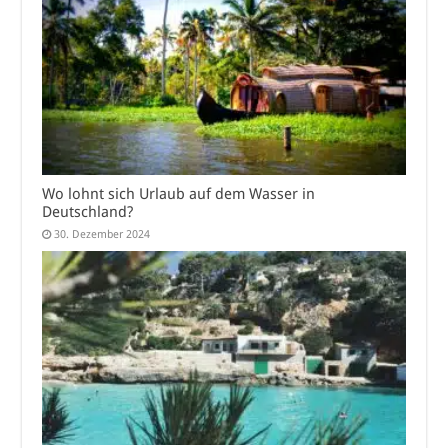
Wo lohnt sich Urlaub auf dem Wasser in
Deutschland?
30. Dezember 2024