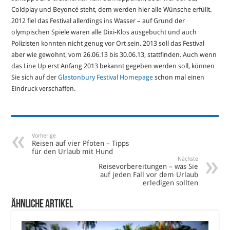
Coldplay und Beyoncé steht, dem werden hier alle Wünsche erfüllt.
2012 fiel das Festival allerdings ins Wasser – auf Grund der
olympischen Spiele waren alle Dixi-Klos ausgebucht und auch
Polizisten konnten nicht genug vor Ort sein. 2013 soll das Festival
aber wie gewohnt, vom 26.06.13 bis 30.06.13, stattfinden. Auch wenn
das Line Up erst Anfang 2013 bekannt gegeben werden soll, können
Sie sich auf der
Glastonbury Festival Homepage
schon mal einen
Eindruck verschaffen.
Vorherige
Reisen auf vier Pfoten – Tipps
für den Urlaub mit Hund
Nächste
Reisevorbereitungen – was Sie
auf jeden Fall vor dem Urlaub
erledigen sollten
Ähnliche Artikel