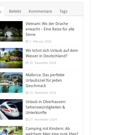
u
Beliebt
Kommentare
Tags
Vietnam: Wo der Drache
erwacht – Eine Reise für alle
Sinne
2. Februar 2026
Wo lohnt sich Urlaub auf dem
Wasser in Deutschland?
30. Dezember 2024
Mallorca: Das perfekte
Urlaubsziel für jeden
Geschmack
23. Dezember 2024
Urlaub in Oberhausen:
Sehenswürdigkeiten &
Unterkünfte
27. November 2024
Camping mit Kindern: Ab
welchem Alter eine gute Idee?