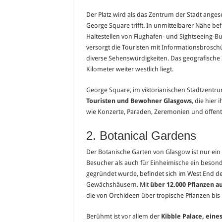
Der Platz wird als das Zentrum der Stadt anges
George Square trifft. In unmittelbarer Nähe b
Haltestellen von Flughafen- und Sightseeing-Bu
versorgt die Touristen mit Informationsbrosch
diverse Sehenswürdigkeiten. Das geografische 
Kilometer weiter westlich liegt.
George Square, im viktorianischen Stadtzentrum
Touristen und Bewohner Glasgows
, die hier
wie Konzerte, Paraden, Zeremonien und öffent
2. Botanical Gardens
Der Botanische Garten von Glasgow ist nur ei
Besucher als auch für Einheimische ein beson
gegründet wurde, befindet sich im West End de
Gewächshäusern. Mit
über 12.000 Pflanzen au
die von Orchideen über tropische Pflanzen bis 
Berühmt ist vor allem der
Kibble Palace, eine