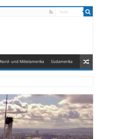
Nord- und Mittelamerika
Südamerika