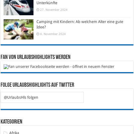
Unterkünfte
27. November 2024
Camping mit Kindern: Ab welchem Alter eine gute
Idee?
4. November 2024
Fan von Urlaubshighlights werden
Folge Urlaubshighlights auf Twitter
@UrlaubsHls folgen
Kategorien
Afrika