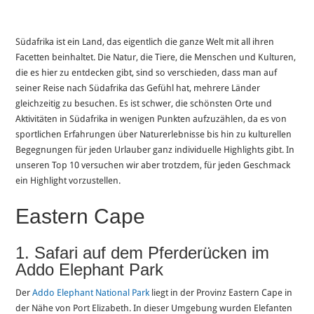
Südafrika ist ein Land, das eigentlich die ganze Welt mit all ihren
Facetten beinhaltet. Die Natur, die Tiere, die Menschen und Kulturen,
die es hier zu entdecken gibt, sind so verschieden, dass man auf
seiner Reise nach Südafrika das Gefühl hat, mehrere Länder
gleichzeitig zu besuchen. Es ist schwer, die schönsten Orte und
Aktivitäten in Südafrika in wenigen Punkten aufzuzählen, da es von
sportlichen Erfahrungen über Naturerlebnisse bis hin zu kulturellen
Begegnungen für jeden Urlauber ganz individuelle Highlights gibt. In
unseren Top 10 versuchen wir aber trotzdem, für jeden Geschmack
ein Highlight vorzustellen.
Eastern Cape
1. Safari auf dem Pferderücken im
Addo Elephant Park
Der
Addo Elephant National Park
liegt in der Provinz Eastern Cape in
der Nähe von Port Elizabeth. In dieser Umgebung wurden Elefanten