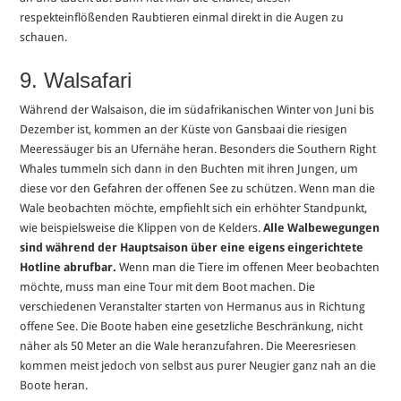
respekteinflößenden Raubtieren einmal direkt in die Augen zu
schauen.
9. Walsafari
Während der Walsaison, die im südafrikanischen Winter von Juni bis
Dezember ist, kommen an der Küste von Gansbaai die riesigen
Meeressäuger bis an Ufernähe heran. Besonders die Southern Right
Whales tummeln sich dann in den Buchten mit ihren Jungen, um
diese vor den Gefahren der offenen See zu schützen. Wenn man die
Wale beobachten möchte, empfiehlt sich ein erhöhter Standpunkt,
wie beispielsweise die Klippen von de Kelders.
Alle Walbewegungen
sind während der Hauptsaison über eine eigens eingerichtete
Hotline abrufbar.
Wenn man die Tiere im offenen Meer beobachten
möchte, muss man eine Tour mit dem Boot machen. Die
verschiedenen Veranstalter starten von Hermanus aus in Richtung
offene See. Die Boote haben eine gesetzliche Beschränkung, nicht
näher als 50 Meter an die Wale heranzufahren. Die Meeresriesen
kommen meist jedoch von selbst aus purer Neugier ganz nah an die
Boote heran.