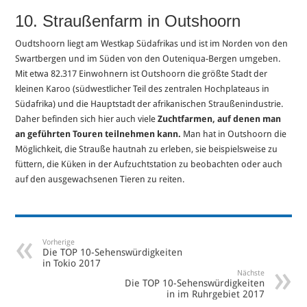
10. Straußenfarm in Outshoorn
Oudtshoorn liegt am Westkap Südafrikas und ist im Norden von den
Swartbergen und im Süden von den Outeniqua-Bergen umgeben.
Mit etwa 82.317 Einwohnern ist Outshoorn die größte Stadt der
kleinen Karoo (südwestlicher Teil des zentralen Hochplateaus in
Südafrika) und die Hauptstadt der afrikanischen Straußenindustrie.
Daher befinden sich hier auch viele
Zuchtfarmen, auf denen man
an geführten Touren teilnehmen kann.
Man hat in Outshoorn die
Möglichkeit, die Strauße hautnah zu erleben, sie beispielsweise zu
füttern, die Küken in der Aufzuchtstation zu beobachten oder auch
auf den ausgewachsenen Tieren zu reiten.
Vorherige
Die TOP 10-Sehenswürdigkeiten
in Tokio 2017
Nächste
Die TOP 10-Sehenswürdigkeiten
in im Ruhrgebiet 2017