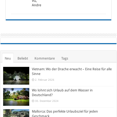
VG,
Andre
Neu
Beliebt
Kommentare
Tags
Vietnam: Wo der Drache erwacht – Eine Reise für alle
Sinne
2. Februar 2026
Wo lohnt sich Urlaub auf dem Wasser in
Deutschland?
30. Dezember 2024
Mallorca: Das perfekte Urlaubsziel für jeden
Geschmack