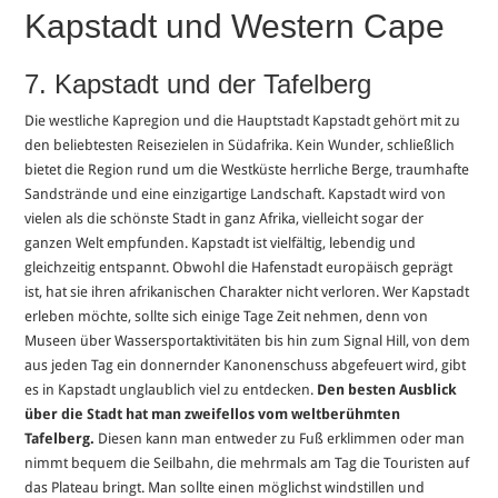
Kapstadt und Western Cape
7. Kapstadt und der Tafelberg
Die westliche Kapregion und die Hauptstadt Kapstadt gehört mit zu
den beliebtesten Reisezielen in Südafrika. Kein Wunder, schließlich
bietet die Region rund um die Westküste herrliche Berge, traumhafte
Sandstrände und eine einzigartige Landschaft. Kapstadt wird von
vielen als die schönste Stadt in ganz Afrika, vielleicht sogar der
ganzen Welt empfunden. Kapstadt ist vielfältig, lebendig und
gleichzeitig entspannt. Obwohl die Hafenstadt europäisch geprägt
ist, hat sie ihren afrikanischen Charakter nicht verloren. Wer Kapstadt
erleben möchte, sollte sich einige Tage Zeit nehmen, denn von
Museen über Wassersportaktivitäten bis hin zum Signal Hill, von dem
aus jeden Tag ein donnernder Kanonenschuss abgefeuert wird, gibt
es in Kapstadt unglaublich viel zu entdecken.
Den besten Ausblick
über die Stadt hat man zweifellos vom weltberühmten
Tafelberg.
Diesen kann man entweder zu Fuß erklimmen oder man
nimmt bequem die Seilbahn, die mehrmals am Tag die Touristen auf
das Plateau bringt. Man sollte einen möglichst windstillen und