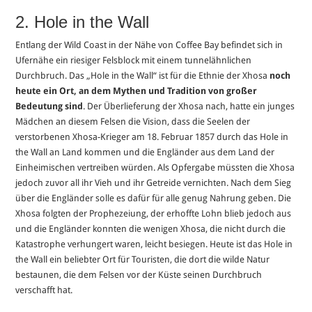
2. Hole in the Wall
Entlang der Wild Coast in der Nähe von Coffee Bay befindet sich in
Ufernähe ein riesiger Felsblock mit einem tunnelähnlichen
Durchbruch. Das „Hole in the Wall“ ist für die Ethnie der Xhosa
noch
heute ein Ort, an dem Mythen und Tradition von großer
Bedeutung sind
. Der Überlieferung der Xhosa nach, hatte ein junges
Mädchen an diesem Felsen die Vision, dass die Seelen der
verstorbenen Xhosa-Krieger am 18. Februar 1857 durch das Hole in
the Wall an Land kommen und die Engländer aus dem Land der
Einheimischen vertreiben würden. Als Opfergabe müssten die Xhosa
jedoch zuvor all ihr Vieh und ihr Getreide vernichten. Nach dem Sieg
über die Engländer solle es dafür für alle genug Nahrung geben. Die
Xhosa folgten der Prophezeiung, der erhoffte Lohn blieb jedoch aus
und die Engländer konnten die wenigen Xhosa, die nicht durch die
Katastrophe verhungert waren, leicht besiegen. Heute ist das Hole in
the Wall ein beliebter Ort für Touristen, die dort die wilde Natur
bestaunen, die dem Felsen vor der Küste seinen Durchbruch
verschafft hat.