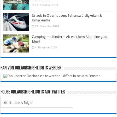
23. Dezember 2024
Urlaub in Oberhausen: Sehenswürdigkeiten &
Unterkünfte
27. November 2024
Camping mit Kindern: Ab welchem Alter eine gute
Idee?
4. November 2024
Fan von Urlaubshighlights werden
Folge Urlaubshighlights auf Twitter
@UrlaubsHls folgen