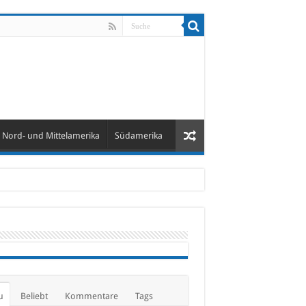
Nord- und Mittelamerika
Südamerika
u
Beliebt
Kommentare
Tags