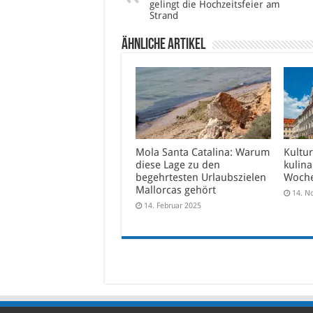
gelingt die Hochzeitsfeier am
Strand
Ähnliche Artikel
Mola Santa Catalina: Warum
Kultur
diese Lage zu den
kulina
begehrtesten Urlaubszielen
Woche
Mallorcas gehört
14. N
14. Februar 2025