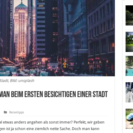
Stadt, Bild: unsplash
man beim ersten Besichtigen einer Stadt
Reisetipps
 Mal etwas anders angehen als sonst immer? Perfekt, wir geben
igen ist ja schon eine ziemlich nette Sache. Doch man kann