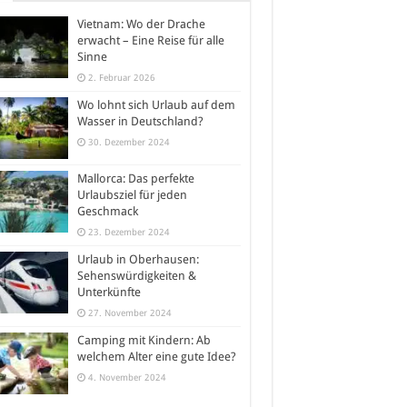
Vietnam: Wo der Drache
erwacht – Eine Reise für alle
Sinne
2. Februar 2026
Wo lohnt sich Urlaub auf dem
Wasser in Deutschland?
30. Dezember 2024
Mallorca: Das perfekte
Urlaubsziel für jeden
Geschmack
23. Dezember 2024
Urlaub in Oberhausen:
Sehenswürdigkeiten &
Unterkünfte
27. November 2024
Camping mit Kindern: Ab
welchem Alter eine gute Idee?
4. November 2024