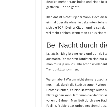
deutlich mehr heraus holen und einen Besu
gestalten. Und so geht’s!
Klar, das ist nicht für jedermann. Doch dies
einmal über die ohnehin bekannten Sehens
sich die TOP-10 einer City an und reisen da
viel mehr erleben, wenn man es aus einem a
Bei Nacht durch di
Ja, tatsächlich gibt eine leere und dunkle S
ausmacht. Die meisten Touristen sind nur 
man muss ja um 7:00 Uhr schon wieder auf
Treffpunkt zu kommen.
Warum aber? Warum nicht einmal ausschlaf
nochmals durch die Stadt streunen? Wenn 
Lichter leuchten, es leise ist, wenige Aut
Plätze gehen kann, lernt man die Stadt völl
vollen U-Bahnen. Man läuft durch eine Stadt,
Feeling. Probiert das unbedingt einmal aus.