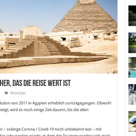
er, das die Reise wert ist
Reisetipps
olution von 2011 in Ägypten erheblich zurückgegangen. Obwohl
eigt, wird es noch einige Zeit dauern, bis die alten
r – solange Corona / Covid-19 noch unbekannt war – mit
 das Jahr werden würde, in dem der Tourismussektor sich stark