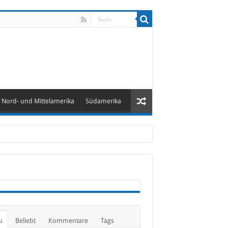
Nord- und Mittelamerika
Südamerika
u
Beliebt
Kommentare
Tags