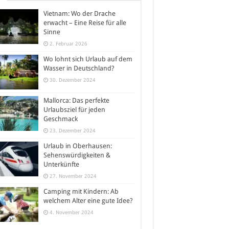
Vietnam: Wo der Drache
erwacht – Eine Reise für alle
Sinne
2. Februar 2026
Wo lohnt sich Urlaub auf dem
Wasser in Deutschland?
30. Dezember 2024
Mallorca: Das perfekte
Urlaubsziel für jeden
Geschmack
23. Dezember 2024
Urlaub in Oberhausen:
Sehenswürdigkeiten &
Unterkünfte
27. November 2024
Camping mit Kindern: Ab
welchem Alter eine gute Idee?
4. November 2024