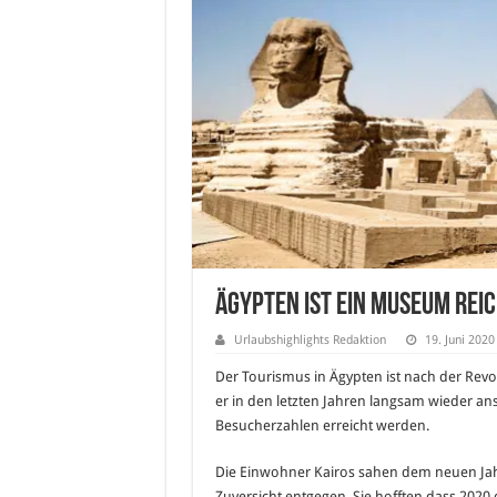
Ägypten ist ein Museum Reich
Urlaubshighlights Redaktion
19. Juni 2020
Der Tourismus in Ägypten ist nach der Rev
er in den letzten Jahren langsam wieder anst
Besucherzahlen erreicht werden.
Die Einwohner Kairos sahen dem neuen Jah
Zuversicht entgegen. Sie hofften dass 2020