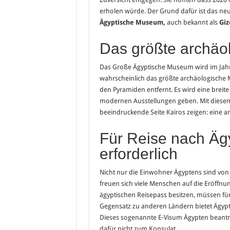
erholen würde. Der Grund dafür ist das ne
Ägyptische Museum,
auch bekannt als
Giz
Das größte archäo
Das Große Ägyptische Museum wird im Jahr 
wahrscheinlich das größte archäologische 
den Pyramiden entfernt. Es wird eine breit
modernen Ausstellungen geben. Mit diesem
beeindruckende Seite Kairos zeigen: eine an
Für Reise nach Ägy
erforderlich
Nicht nur die Einwohner Ägyptens sind von 
freuen sich viele Menschen auf die Eröffnun
ägyptischen Reisepass besitzen, müssen für
Gegensatz zu anderen Ländern bietet Ägypte
Dieses sogenannte E-Visum Ägypten beantra
dafür nicht zum Konsulat.