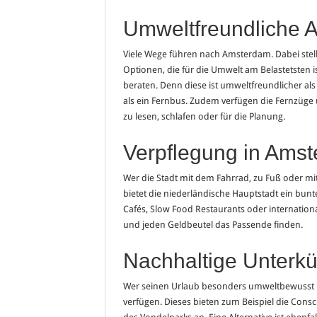
Umweltfreundliche A
Viele Wege führen nach Amsterdam. Dabei stellt 
Optionen, die für die Umwelt am Belastetsten i
beraten. Denn diese ist umweltfreundlicher als
als ein Fernbus. Zudem verfügen die Fernzüge
zu lesen, schlafen oder für die Planung.
Verpflegung in Ams
Wer die Stadt mit dem Fahrrad, zu Fuß oder mit
bietet die niederländische Hauptstadt ein bunt
Cafés, Slow Food Restaurants oder internation
und jeden Geldbeutel das Passende finden.
Nachhaltige Unterkü
Wer seinen Urlaub besonders umweltbewusst pla
verfügen. Dieses bieten zum Beispiel die Cons