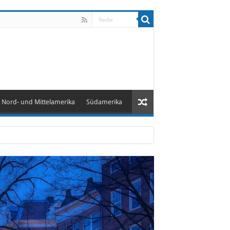
Nord- und Mittelamerika
Südamerika