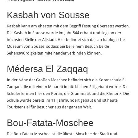
Kasbah von Sousse
Kasbah kann am ehesten mit dem Begriff Festung übersetzt werden.
Die Kasbah in Sousse wurde im Jahr 844 erbaut und liegt an der
höchsten Stelle der Altstadt. Hier befindet sich das archäologische
Museum von Sousse, sodass Sie bei einem Besuch beide
Sehenswürdigkeiten miteinander verbinden können.
Médersa El Zaqqaq
In der Nähe der Großen Moschee befindet sich die Koranschule El
Zaqqaq, die mit einem Minarett im türkischen Stil gebaut wurde. Die
Schüler lernten hier den Koran, die Grammatik und die Rhetorik. Die
Schule wurde bereits im 11. Jahrhundert gebaut und ist heute
Touristenziel für Besucher aus der ganzen Welt.
Bou-Fatata-Moschee
Die Bou-Fatata-Moschee ist die älteste Moschee der Stadt und