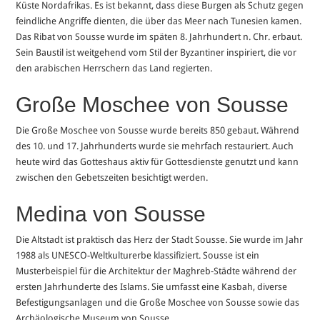
Küste Nordafrikas. Es ist bekannt, dass diese Burgen als Schutz gegen
feindliche Angriffe dienten, die über das Meer nach Tunesien kamen.
Das Ribat von Sousse wurde im späten 8. Jahrhundert n. Chr. erbaut.
Sein Baustil ist weitgehend vom Stil der Byzantiner inspiriert, die vor
den arabischen Herrschern das Land regierten.
Große Moschee von Sousse
Die Große Moschee von Sousse wurde bereits 850 gebaut. Während
des 10. und 17. Jahrhunderts wurde sie mehrfach restauriert. Auch
heute wird das Gotteshaus aktiv für Gottesdienste genutzt und kann
zwischen den Gebetszeiten besichtigt werden.
Medina von Sousse
Die Altstadt ist praktisch das Herz der Stadt Sousse. Sie wurde im Jahr
1988 als UNESCO-Weltkulturerbe klassifiziert. Sousse ist ein
Musterbeispiel für die Architektur der Maghreb-Städte während der
ersten Jahrhunderte des Islams. Sie umfasst eine Kasbah, diverse
Befestigungsanlagen und die Große Moschee von Sousse sowie das
Archäologische Museum von Sousse.