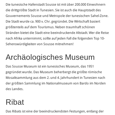
Die tunesische Hafenstadt Sousse ist mit über 200.000 Einwohnern
die drittgrößte Stadt in Tunesien. Sie ist auch die Hauptstadt des
Gouvernements Sousse und Metropole der tunesischen Sahel-Zone.
Die Stadt wurde ca. 900 v. Chr. gegründet. Die Wirtschaft basiert
größtenteils auf dem Tourismus. Neben traumhaft schönen
Stränden bietet die Stadt eine beeindruckende Altstadt. Wer die Reise
nach Afrika unternimmt, sollte auf jeden Fall die folgenden Top 10-
Sehenswürdigkeiten von Sousse mitnehmen!
Archäologisches Museum
Das Sousse Museum ist ein tunesisches Museum, das 1951
gegründet wurde. Das Museum beherbergt die größte römische
Mosaiksammlung aus dem 2. und 4. Jahrhundert in Tunesien nach
der größten Sammlung im Nationalmuseum von Bardo im Norden
des Landes.
Ribat
Das Ribats ist eine der beeindruckendsten Festungen, entlang der