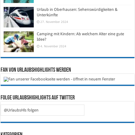
Urlaub in Oberhausen: Sehenswürdigkeiten &
Unterkünfte
27. November 2024
Camping mit Kindern: Ab welchem Alter eine gute
Idee?
4. November 2024
Fan von Urlaubshighlights werden
Folge Urlaubshighlights auf Twitter
@UrlaubsHls folgen