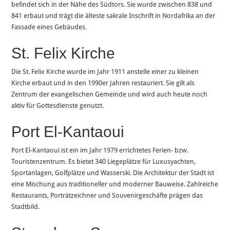
befindet sich in der Nähe des Südtors. Sie wurde zwischen 838 und
841 erbaut und trägt die älteste sakrale Inschrift in Nordafrika an der
Fassade eines Gebäudes.
St. Felix Kirche
Die St. Felix Kirche wurde im Jahr 1911 anstelle einer zu kleinen
Kirche erbaut und in den 1990er Jahren restauriert. Sie gilt als
Zentrum der evangelischen Gemeinde und wird auch heute noch
aktiv für Gottesdienste genutzt.
Port El-Kantaoui
Port El-Kantaoui ist ein im Jahr 1979 errichtetes Ferien- bzw.
Touristenzentrum. Es bietet 340 Liegeplätze für Luxusyachten,
Sportanlagen, Golfplätze und Wasserski. Die Architektur der Stadt ist
eine Mischung aus traditioneller und moderner Bauweise. Zahlreiche
Restaurants, Porträtzeichner und Souvenirgeschäfte prägen das
Stadtbild.