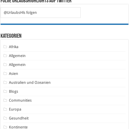
Folge Urlaubshighlights auf Twitter
@UrlaubsHls folgen
Kategorien
Afrika
Allgemein
Allgemein
Asien
Australien und Ozeanien
Blogs
Communities
Europa
Gesundheit
Kontinente