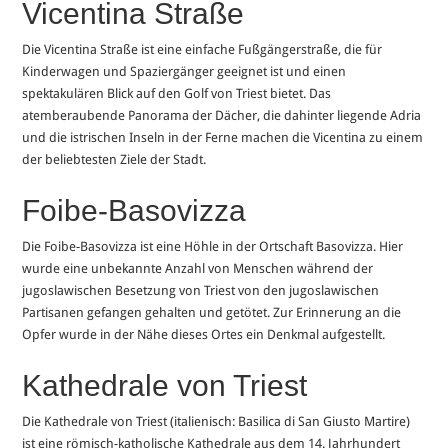
Vicentina Straße
Die Vicentina Straße ist eine einfache Fußgängerstraße, die für
Kinderwagen und Spaziergänger geeignet ist und einen
spektakulären Blick auf den Golf von Triest bietet. Das
atemberaubende Panorama der Dächer, die dahinter liegende Adria
und die istrischen Inseln in der Ferne machen die Vicentina zu einem
der beliebtesten Ziele der Stadt.
Foibe-Basovizza
Die Foibe-Basovizza ist eine Höhle in der Ortschaft Basovizza. Hier
wurde eine unbekannte Anzahl von Menschen während der
jugoslawischen Besetzung von Triest von den jugoslawischen
Partisanen gefangen gehalten und getötet. Zur Erinnerung an die
Opfer wurde in der Nähe dieses Ortes ein Denkmal aufgestellt.
Kathedrale von Triest
Die Kathedrale von Triest (italienisch: Basilica di San Giusto Martire)
ist eine römisch-katholische Kathedrale aus dem 14. Jahrhundert