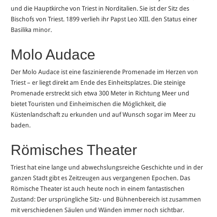
und die Hauptkirche von Triest in Norditalien. Sie ist der Sitz des
Bischofs von Triest. 1899 verlieh ihr Papst Leo XIII. den Status einer
Basilika minor.
Molo Audace
Der Molo Audace ist eine faszinierende Promenade im Herzen von
Triest – er liegt direkt am Ende des Einheitsplatzes. Die steinige
Promenade erstreckt sich etwa 300 Meter in Richtung Meer und
bietet Touristen und Einheimischen die Möglichkeit, die
Küstenlandschaft zu erkunden und auf Wunsch sogar im Meer zu
baden.
Römisches Theater
Triest hat eine lange und abwechslungsreiche Geschichte und in der
ganzen Stadt gibt es Zeitzeugen aus vergangenen Epochen. Das
Römische Theater ist auch heute noch in einem fantastischen
Zustand: Der ursprüngliche Sitz- und Bühnenbereich ist zusammen
mit verschiedenen Säulen und Wänden immer noch sichtbar.