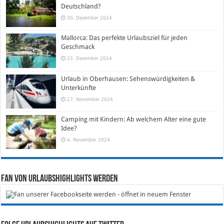
Deutschland?
30. Dezember 2024
Mallorca: Das perfekte Urlaubsziel für jeden
Geschmack
23. Dezember 2024
Urlaub in Oberhausen: Sehenswürdigkeiten &
Unterkünfte
27. November 2024
Camping mit Kindern: Ab welchem Alter eine gute
Idee?
4. November 2024
Fan von Urlaubshighlights werden