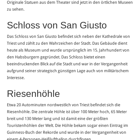
Originale Statuen aus dem Theater sind jetzt in den örtlichen Museen
zu sehen.
Schloss von San Giusto
Das Schloss von San Giusto befindet sich neben der Kathedrale von
Triest und zählt zu den Wahrzeichen der Stadt. Das Gebäude dient
heute als Museum und wurde ursprünglich im 15. Jahrhundert von
den Habsburgern gegründet. Das Schloss bietet einen
beeindruckenden Blick auf die Stadt und war in der Vergangenheit
aufgrund seiner strategisch günstigen Lage auch von militärischem
Interesse.
Riesenhöhle
Etwa 20 Autominuten nordwestlich von Triest befindet sich die
Riesenhöhle. Die zentrale Höhle ist über 100 Meter hoch, 65 Meter
breit und 130 Meter lang und ist damit eine der größten
Touristenhöhlen der Welt. Die Höhle bekam sogar einen Eintrag im
Guinness-Buch der Rekorde und wurde in der Vergangenheit von
einem 4-Personen-Heißluftballon durchflogen.