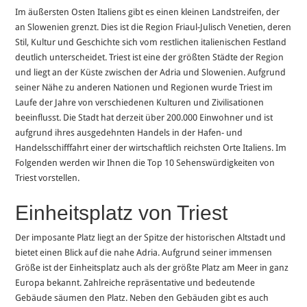
Im äußersten Osten Italiens gibt es einen kleinen Landstreifen, der
an Slowenien grenzt. Dies ist die Region Friaul-Julisch Venetien, deren
Stil, Kultur und Geschichte sich vom restlichen italienischen Festland
deutlich unterscheidet. Triest ist eine der größten Städte der Region
und liegt an der Küste zwischen der Adria und Slowenien. Aufgrund
seiner Nähe zu anderen Nationen und Regionen wurde Triest im
Laufe der Jahre von verschiedenen Kulturen und Zivilisationen
beeinflusst. Die Stadt hat derzeit über 200.000 Einwohner und ist
aufgrund ihres ausgedehnten Handels in der Hafen- und
Handelsschifffahrt einer der wirtschaftlich reichsten Orte Italiens. Im
Folgenden werden wir Ihnen die Top 10 Sehenswürdigkeiten von
Triest vorstellen.
Einheitsplatz von Triest
Der imposante Platz liegt an der Spitze der historischen Altstadt und
bietet einen Blick auf die nahe Adria. Aufgrund seiner immensen
Größe ist der Einheitsplatz auch als der größte Platz am Meer in ganz
Europa bekannt. Zahlreiche repräsentative und bedeutende
Gebäude säumen den Platz. Neben den Gebäuden gibt es auch