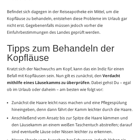
Befindet sich dagegen in der Reiseapotheke ein Mittel, um die
Kopfläuse zu behandeln, entstehen diese Probleme im Urlaub gar
nicht erst. Gegebenenfalls müssen jedoch vorher die
Einfuhrbestimmungen des Landes geprüft werden.
Tipps zum Behandeln der
Kopfläuse
Kratzt sich der Nachwuchs am Kopf, kann das ein Indiz für einen
Befall mit Kopfläusen sein. Nun gilt es zunächst, den
Verdacht
mithilfe eines Läusekamms zu überprüfen
. Dabei gehst Du – egal
ob im Urlaub oder daheim – am besten wie folgt vor:
Zunächst die Haare leicht nass machen und eine Pflegespülung
hineingeben, denn dann fährt der Kamm leichter durch die Haare.
Anschließend vom Ansatz bis zur Spitze die Haare kämmen und
den Läusekamm an einem weißen Taschentuch abstreifen; darauf
sind eventuelle Läuse oder Nissen leichter zu erkennen.