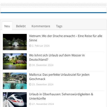
Neu
Beliebt
Kommentare
Tags
Vietnam: Wo der Drache erwacht – Eine Reise für alle
Sinne
2. Februar 2026
Wo lohnt sich Urlaub auf dem Wasser in
Deutschland?
30. Dezember 2024
Mallorca: Das perfekte Urlaubsziel für jeden
Geschmack
23. Dezember 2024
Urlaub in Oberhausen: Sehenswürdigkeiten &
Unterkünfte
27. November 2024