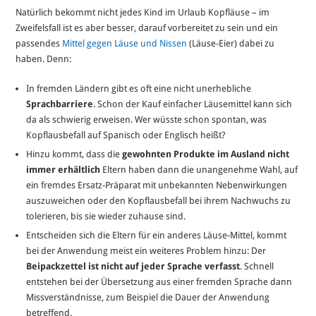
Natürlich bekommt nicht jedes Kind im Urlaub Kopfläuse – im
Zweifelsfall ist es aber besser, darauf vorbereitet zu sein und ein
passendes
Mittel gegen Läuse und Nissen
(Läuse-Eier) dabei zu
haben. Denn:
In fremden Ländern gibt es oft eine nicht unerhebliche
Sprachbarriere
. Schon der Kauf einfacher Läusemittel kann sich
da als schwierig erweisen. Wer wüsste schon spontan, was
Kopflausbefall auf Spanisch oder Englisch heißt?
Hinzu kommt, dass die
gewohnten Produkte im Ausland nicht
immer erhältlich
Eltern haben dann die unangenehme Wahl, auf
ein fremdes Ersatz-Präparat mit unbekannten Nebenwirkungen
auszuweichen oder den Kopflausbefall bei ihrem Nachwuchs zu
tolerieren, bis sie wieder zuhause sind.
Entscheiden sich die Eltern für ein anderes Läuse-Mittel, kommt
bei der Anwendung meist ein weiteres Problem hinzu: Der
Beipackzettel ist nicht auf jeder Sprache verfasst
. Schnell
entstehen bei der Übersetzung aus einer fremden Sprache dann
Missverständnisse, zum Beispiel die Dauer der Anwendung
betreffend.