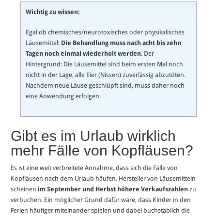
Wichtig zu wissen:
Egal ob chemisches/neurotoxisches oder physikalisches
Läusemittel:
Die
Behandlung muss nach acht bis zehn
Tagen noch einmal wiederholt werden
. Der
Hintergrund: Die Läusemittel sind beim ersten Mal noch
nicht in der Lage, alle Eier (Nissen) zuverlässig abzutöten.
Nachdem neue Läuse geschlüpft sind, muss daher noch
eine Anwendung erfolgen.
Gibt es im Urlaub wirklich
mehr Fälle von Kopfläusen?
Es ist eine weit verbreitete Annahme, dass sich die Fälle von
Kopfläusen nach dem Urlaub häufen. Hersteller von Läusemitteln
scheinen
im September und Herbst höhere Verkaufszahlen
zu
verbuchen. Ein möglicher Grund dafür wäre, dass Kinder in den
Ferien häufiger miteinander spielen und dabei buchstäblich die