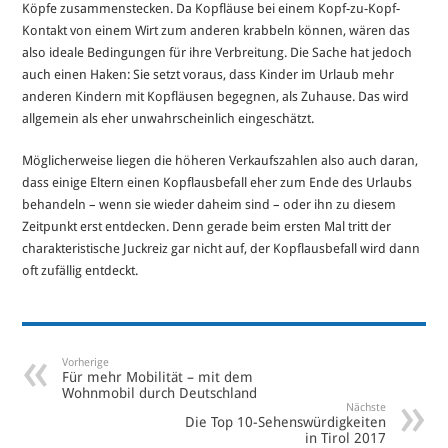
Köpfe zusammenstecken. Da Kopfläuse bei einem Kopf-zu-Kopf-
Kontakt von einem Wirt zum anderen krabbeln können, wären das
also ideale Bedingungen für ihre Verbreitung. Die Sache hat jedoch
auch einen Haken: Sie setzt voraus, dass Kinder im Urlaub mehr
anderen Kindern mit Kopfläusen begegnen, als Zuhause. Das wird
allgemein als eher unwahrscheinlich eingeschätzt.
Möglicherweise liegen die höheren Verkaufszahlen also auch daran,
dass einige Eltern einen Kopflausbefall eher zum Ende des Urlaubs
behandeln – wenn sie wieder daheim sind – oder ihn zu diesem
Zeitpunkt erst entdecken. Denn gerade beim ersten Mal tritt der
charakteristische Juckreiz gar nicht auf, der Kopflausbefall wird dann
oft zufällig entdeckt.
Vorherige
Für mehr Mobilität – mit dem
Wohnmobil durch Deutschland
Nächste
Die Top 10-Sehenswürdigkeiten
in Tirol 2017