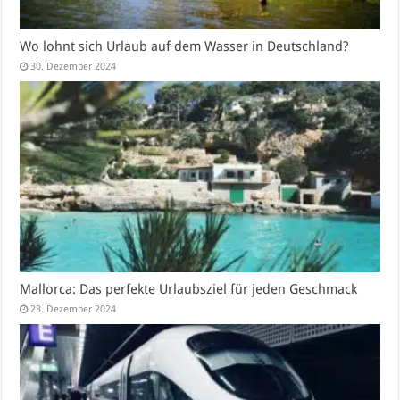
Wo lohnt sich Urlaub auf dem Wasser in Deutschland?
30. Dezember 2024
Mallorca: Das perfekte Urlaubsziel für jeden Geschmack
23. Dezember 2024