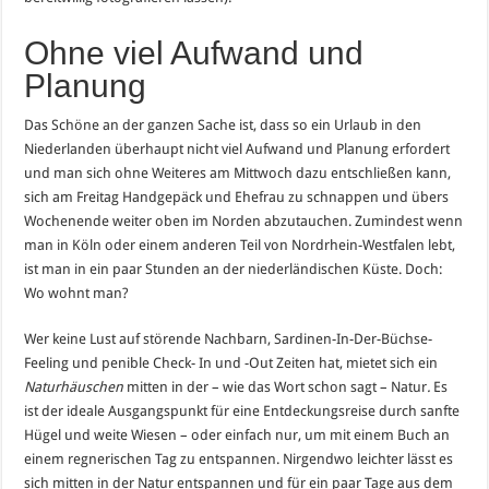
Ohne viel Aufwand und
Planung
Das Schöne an der ganzen Sache ist, dass so ein Urlaub in den
Niederlanden überhaupt nicht viel Aufwand und Planung erfordert
und man sich ohne Weiteres am Mittwoch dazu entschließen kann,
sich am Freitag Handgepäck und Ehefrau zu schnappen und übers
Wochenende weiter oben im Norden abzutauchen. Zumindest wenn
man in Köln oder einem anderen Teil von Nordrhein-Westfalen lebt,
ist man in ein paar Stunden an der niederländischen Küste. Doch:
Wo wohnt man?
Wer keine Lust auf störende Nachbarn, Sardinen-In-Der-Büchse-
Feeling und penible Check- In und -Out Zeiten hat, mietet sich ein
Naturhäuschen
mitten in der – wie das Wort schon sagt – Natur
.
Es
ist der ideale Ausgangspunkt für eine Entdeckungsreise durch sanfte
Hügel und weite Wiesen – oder einfach nur, um mit einem Buch an
einem regnerischen Tag zu entspannen. Nirgendwo leichter lässt es
sich mitten in der Natur entspannen und für ein paar Tage aus dem