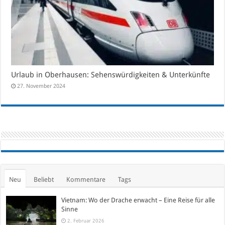
Urlaub in Oberhausen: Sehenswürdigkeiten & Unterkünfte
27. November 2024
Neu
Beliebt
Kommentare
Tags
Vietnam: Wo der Drache erwacht – Eine Reise für alle
Sinne
2. Februar 2026