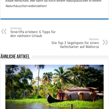
lokale Wirtschaft. Wer kann da noch einem Naturpäuschen in einem
Naturhäuschen
widerstehen!
Vorherige
Teneriffa erleben: 6 Tipps für
den nächsten Urlaub
Nächste
Die Top 3 Segelspots für einen
Yachtcharter auf Mallorca
Ähnliche Artikel