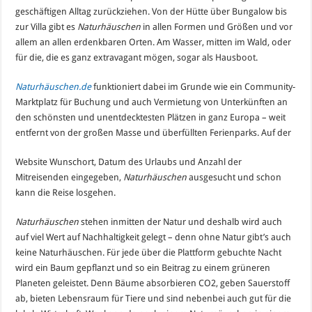
geschäftigen Alltag zurückziehen. Von der Hütte über Bungalow bis
zur Villa gibt es
Naturhäuschen
in allen Formen und Größen und vor
allem an allen erdenkbaren Orten. Am Wasser, mitten im Wald, oder
für die, die es ganz extravagant mögen, sogar als Hausboot.
Naturhäuschen.de
funktioniert dabei im Grunde wie ein Community-
Marktplatz für Buchung und auch Vermietung von Unterkünften an
den schönsten und unentdecktesten Plätzen in ganz Europa – weit
entfernt von der großen Masse und überfüllten Ferienparks. Auf der
Website Wunschort, Datum des Urlaubs und Anzahl der
Mitreisenden eingegeben,
Naturhäuschen
ausgesucht und schon
kann die Reise losgehen.
Naturhäuschen
stehen inmitten der Natur und deshalb wird auch
auf viel Wert auf Nachhaltigkeit gelegt – denn ohne Natur gibt’s auch
keine Naturhäuschen. Für jede über die Plattform gebuchte Nacht
wird ein Baum gepflanzt und so ein Beitrag zu einem grüneren
Planeten geleistet. Denn Bäume absorbieren CO2, geben Sauerstoff
ab, bieten Lebensraum für Tiere und sind nebenbei auch gut für die