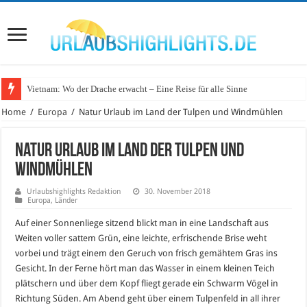
Vietnam: Wo der Drache erwacht – Eine Reise für alle Sinne
Home
/
Europa
/
Natur Urlaub im Land der Tulpen und Windmühlen
Natur Urlaub im Land der Tulpen und
Windmühlen
Urlaubshighlights Redaktion
30. November 2018
Europa
,
Länder
Auf einer Sonnenliege sitzend blickt man in eine Landschaft aus
Weiten voller sattem Grün, eine leichte, erfrischende Brise weht
vorbei und trägt einem den Geruch von frisch gemähtem Gras ins
Gesicht. In der Ferne hört man das Wasser in einem kleinen Teich
plätschern und über dem Kopf fliegt gerade ein Schwarm Vögel in
Richtung Süden. Am Abend geht über einem Tulpenfeld in all ihrer