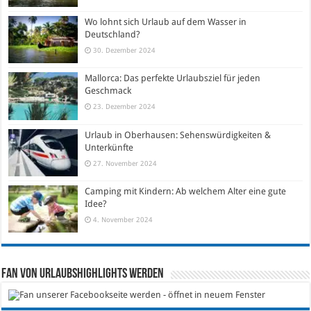
Wo lohnt sich Urlaub auf dem Wasser in
Deutschland?
30. Dezember 2024
Mallorca: Das perfekte Urlaubsziel für jeden
Geschmack
23. Dezember 2024
Urlaub in Oberhausen: Sehenswürdigkeiten &
Unterkünfte
27. November 2024
Camping mit Kindern: Ab welchem Alter eine gute
Idee?
4. November 2024
Fan von Urlaubshighlights werden